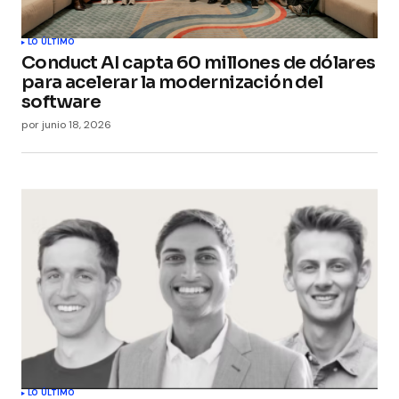
Submit Comment
LO ÚLTIMO
Conduct AI capta 60 millones de dólares
para acelerar la modernización del
software
por
junio 18, 2026
LO ÚLTIMO