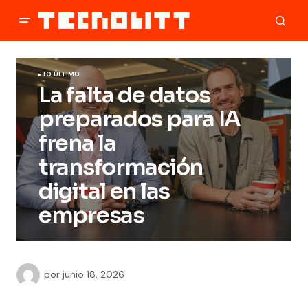
LO ÚLTIMO
La falta de datos
preparados para IA
frena la
transformación
digital en las
empresas
por
junio 18, 2026