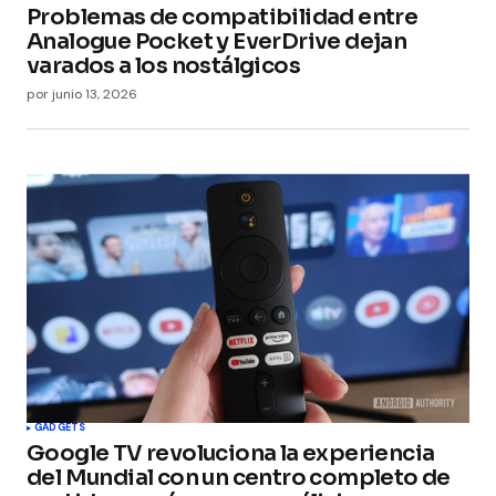
Problemas de compatibilidad entre
Analogue Pocket y EverDrive dejan
varados a los nostálgicos
por
junio 13, 2026
GADGETS
Google TV revoluciona la experiencia
del Mundial con un centro completo de