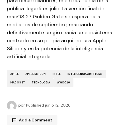
para desarrolladores, mientras que la beta
pública llegará en julio. La versión final de
macOS 27 Golden Gate se espera para
mediados de septiembre, marcando
definitivamente un giro hacia un ecosistema
centrado en su propia arquitectura Apple
Silicon y en la potencia de la inteligencia
artificial integrada.
APPLE
APPLE SILICON
INTEL
INTELIGENCIA ARTIFICIAL
MACOS 27
TECNOLOGÍA
WWDC26
por
Published
junio 12, 2026
Add a Comment