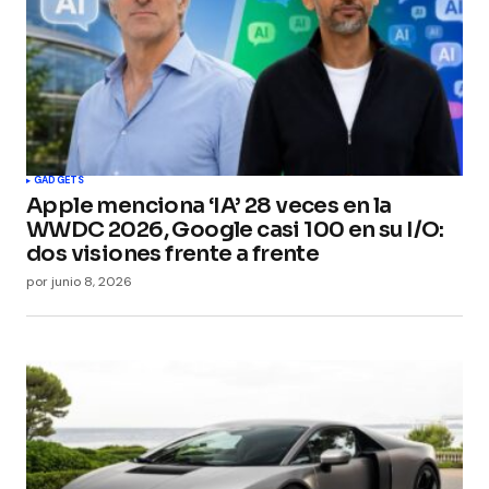
GADGETS
Apple menciona ‘IA’ 28 veces en la
WWDC 2026, Google casi 100 en su I/O:
dos visiones frente a frente
por
junio 8, 2026