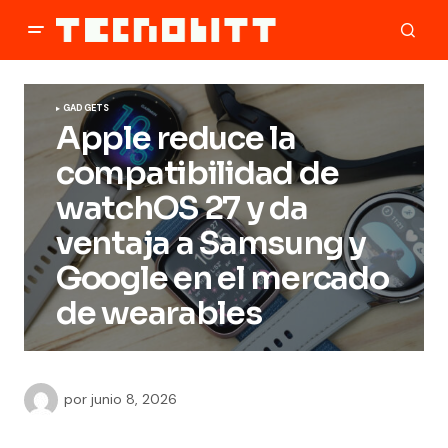
GADGETS
Apple reduce la
compatibilidad de
watchOS 27 y da
ventaja a Samsung y
Google en el mercado
de wearables
por
junio 8, 2026