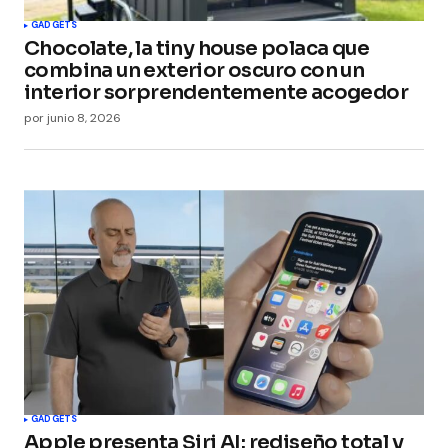
GADGETS
Chocolate, la tiny house polaca que
combina un exterior oscuro con un
interior sorprendentemente acogedor
por
junio 8, 2026
GADGETS
Apple presenta Siri AI: rediseño total y