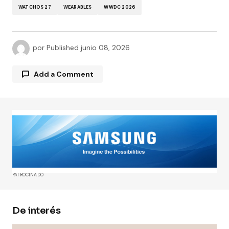
WATCHOS 27
WEARABLES
WWDC 2026
por
Published
junio 08, 2026
Add a Comment
Tu dirección de correo electrónico no será
publicada.
Los campos obligatorios están
marcados con
*
Comment
*
PATROCINADO
De interés