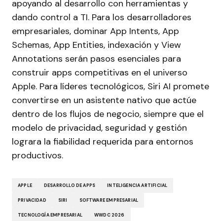
apoyando al desarrollo con herramientas y
dando control a TI. Para los desarrolladores
empresariales, dominar App Intents, App
Schemas, App Entities, indexación y View
Annotations serán pasos esenciales para
construir apps competitivas en el universo
Apple. Para líderes tecnológicos, Siri AI promete
convertirse en un asistente nativo que actúe
dentro de los flujos de negocio, siempre que el
modelo de privacidad, seguridad y gestión
lograra la fiabilidad requerida para entornos
productivos.
APPLE
DESARROLLO DE APPS
INTELIGENCIA ARTIFICIAL
PRIVACIDAD
SIRI
SOFTWARE EMPRESARIAL
TECNOLOGÍA EMPRESARIAL
WWDC 2026