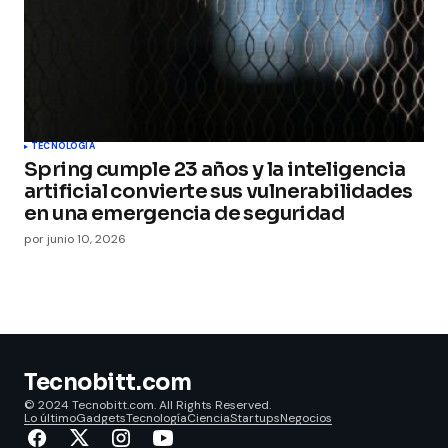
TECNOLOGÍA
Spring cumple 23 años y la inteligencia
artificial convierte sus vulnerabilidades
en una emergencia de seguridad
por
junio 10, 2026
Tecnobitt.com
© 2024 Tecnobitt.com. All Rights Reserved.
Lo último
Gadgets
Tecnología
Ciencia
Startups
Negocios