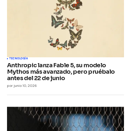
TECNOLOGÍA
Anthropic lanza Fable 5, su modelo
Mythos más avanzado, pero pruébalo
antes del 22 de junio
por
junio 10, 2026