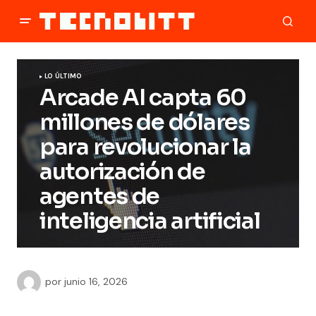
LO ÚLTIMO
Arcade AI capta 60
millones de dólares
para revolucionar la
autorización de
agentes de
inteligencia artificial
por
junio 16, 2026