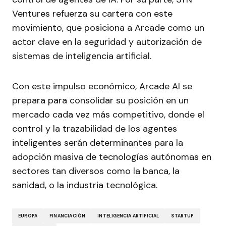
Ventures refuerza su cartera con este
movimiento, que posiciona a Arcade como un
actor clave en la seguridad y autorización de
sistemas de inteligencia artificial.
Con este impulso económico, Arcade AI se
prepara para consolidar su posición en un
mercado cada vez más competitivo, donde el
control y la trazabilidad de los agentes
inteligentes serán determinantes para la
adopción masiva de tecnologías autónomas en
sectores tan diversos como la banca, la
sanidad, o la industria tecnológica.
EUROPA
FINANCIACIÓN
INTELIGENCIA ARTIFICIAL
STARTUP