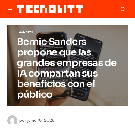
GADGETS
Bernie Sanders
propone que las
grandes empresas de
IA compartan sus
beneficios con el
público
por
junio 18, 2026