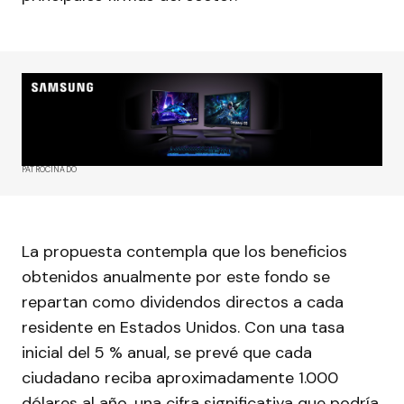
PATROCINADO
La propuesta contempla que los beneficios
obtenidos anualmente por este fondo se
repartan como dividendos directos a cada
residente en Estados Unidos. Con una tasa
inicial del 5 % anual, se prevé que cada
ciudadano reciba aproximadamente 1.000
dólares al año, una cifra significativa que podría