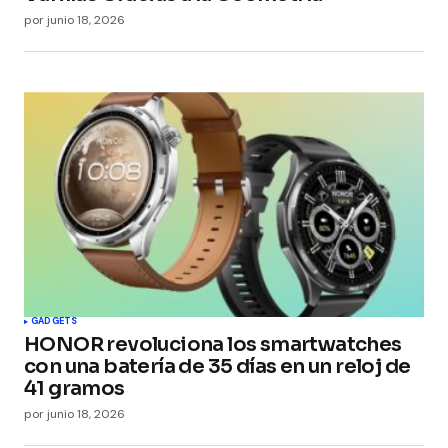
por
junio 18, 2026
GADGETS
HONOR revoluciona los smartwatches
con una batería de 35 días en un reloj de
41 gramos
por
junio 18, 2026