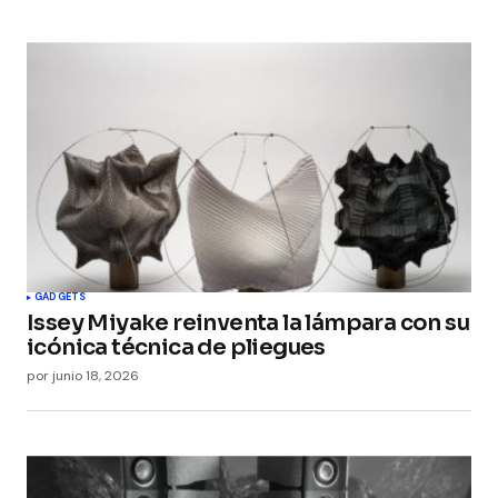
GADGETS
Issey Miyake reinventa la lámpara con su
icónica técnica de pliegues
por
junio 18, 2026