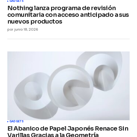
GADGETS
Nothing lanza programa de revisión
comunitaria con acceso anticipado a sus
nuevos productos
por
junio 18, 2026
GADGETS
El Abanico de Papel Japonés Renace Sin
Varillas Gracias a la Geometría