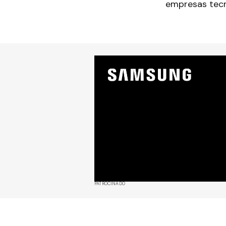
empresas tecn
PATROCINADO