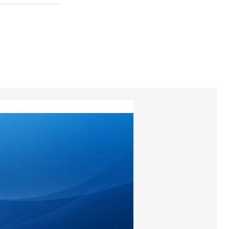
torios