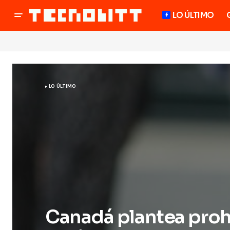
LO ÚLTIMO
LO ÚLTIMO
Canadá plantea prohi