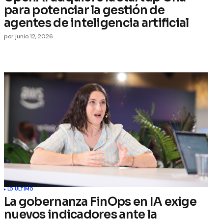
para potenciar la gestión de
agentes de inteligencia artificial
por
junio 12, 2026
LO ÚLTIMO
La gobernanza FinOps en IA exige
nuevos indicadores ante la