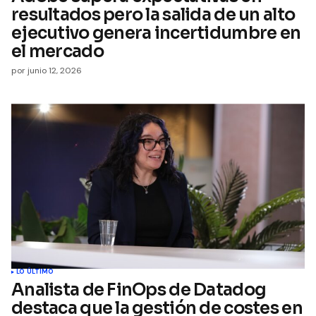
resultados pero la salida de un alto
ejecutivo genera incertidumbre en
el mercado
por
junio 12, 2026
LO ÚLTIMO
Analista de FinOps de Datadog
destaca que la gestión de costes en