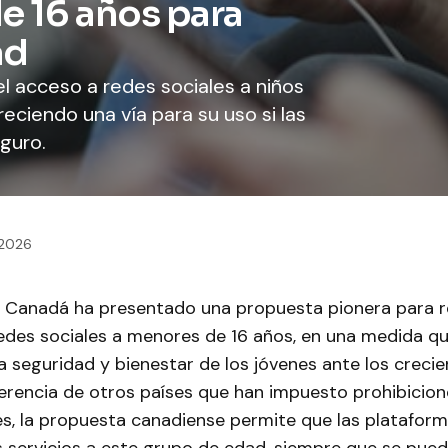
e 16 años para
ad
l acceso a redes sociales a niños
eciendo una vía para su uso si las
guro.
, 2026
e Canadá ha presentado una propuesta pionera para re
redes sociales a menores de 16 años, en una medida q
a seguridad y bienestar de los jóvenes ante los crecie
iferencia de otros países que han impuesto prohibicion
es, la propuesta canadiense permite que las platafor