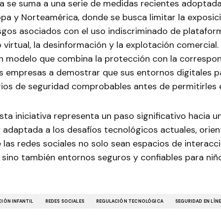
a se suma a una serie de medidas recientes adoptada
pa y Norteamérica, donde se busca limitar la exposic
gos asociados con el uso indiscriminado de plataform
virtual, la desinformación y la explotación comercial
n modelo que combina la protección con la correspon
as empresas a demostrar que sus entornos digitales p
rios de seguridad comprobables antes de permitirles 
 esta iniciativa representa un paso significativo hacia 
 adaptada a los desafíos tecnológicos actuales, orie
 las redes sociales no solo sean espacios de interacc
 sino también entornos seguros y confiables para niñ
IÓN INFANTIL
REDES SOCIALES
REGULACIÓN TECNOLÓGICA
SEGURIDAD EN LÍN