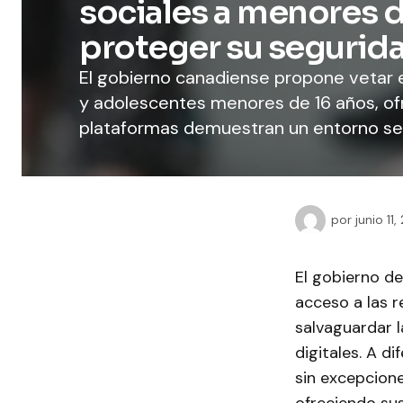
sociales a menores d
proteger su segurid
El gobierno canadiense propone vetar e
y adolescentes menores de 16 años, ofr
plataformas demuestran un entorno se
por
junio 11
El gobierno d
acceso a las 
salvaguardar l
digitales. A d
sin excepcion