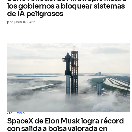
los gobiernos a bloquear sistemas
de IA peligrosos
por
junio 11, 2026
LO ÚLTIMO
SpaceX de Elon Musk logra récord
con salida a bolsa valorada en