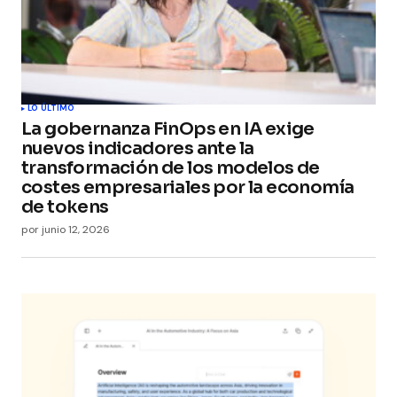
LO ÚLTIMO
La gobernanza FinOps en IA exige
nuevos indicadores ante la
transformación de los modelos de
costes empresariales por la economía
de tokens
por
junio 12, 2026