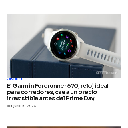
GADGETS
El Garmin Forerunner 570, reloj ideal
para corredores, cae a un precio
irresistible antes del Prime Day
por
junio 10, 2026