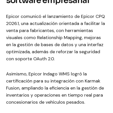
software empresarial
Epicor comunicó el lanzamiento de Epicor CPQ
2026.1, una actualización orientada a facilitar la
venta para fabricantes, con herramientas
visuales como Relationship Mapping, mejoras
en la gestión de bases de datos y una interfaz
optimizada, además de reforzar la seguridad
con soporte OAuth 2.0.
Asimismo, Epicor Indago WMS logró la
certificación para su integración con Karmak
Fusion, ampliando la eficiencia en la gestión de
inventarios y operaciones en tiempo real para
concesionarios de vehículos pesados.