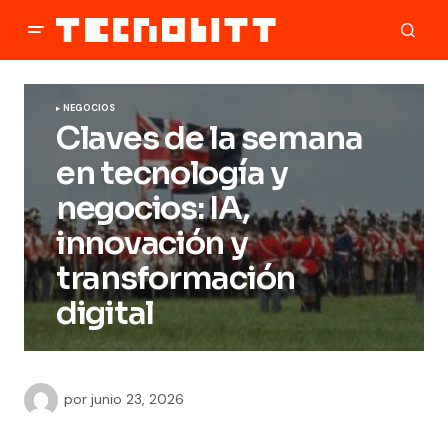
NEGOCIOS
Claves de la semana
en tecnología y
negocios: IA,
innovación y
transformación
digital
por
junio 23, 2026