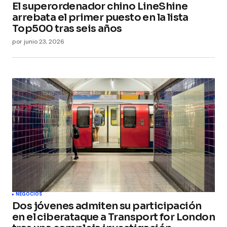
El superordenador chino LineShine
arrebata el primer puesto en la lista
Top500 tras seis años
por
junio 23, 2026
NEGOCIOS
Dos jóvenes admiten su participación
en el ciberataque a Transport for London