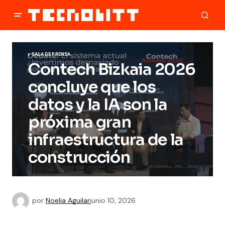
SALA DE PRENSA
Contech Bizkaia 2026
concluye que los
datos y la IA son la
próxima gran
infraestructura de la
construcción
por
Noelia Aguilar
junio 10, 2026