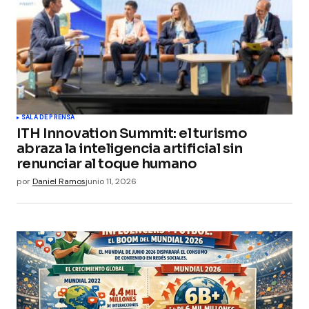
SALA DE PRENSA
ITH Innovation Summit: el turismo
abraza la inteligencia artificial sin
renunciar al toque humano
por
Daniel Ramos
junio 11, 2026