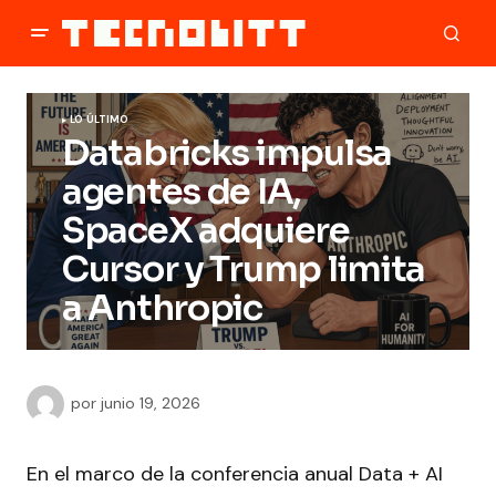
LO ÚLTIMO
Databricks impulsa
agentes de IA,
SpaceX adquiere
Cursor y Trump limita
a Anthropic
por
junio 19, 2026
En el marco de la conferencia anual Data + AI