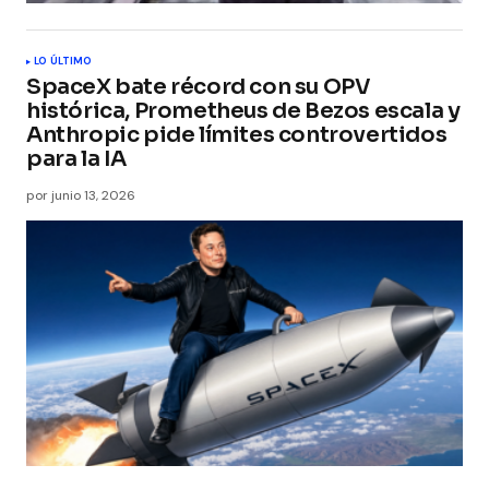
LO ÚLTIMO
SpaceX bate récord con su OPV
histórica, Prometheus de Bezos escala y
Anthropic pide límites controvertidos
para la IA
por
junio 13, 2026