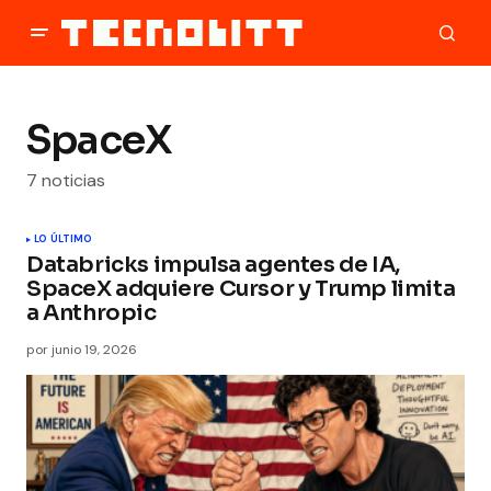
SpaceX
7 noticias
LO ÚLTIMO
Databricks impulsa agentes de IA,
SpaceX adquiere Cursor y Trump limita
a Anthropic
por
junio 19, 2026