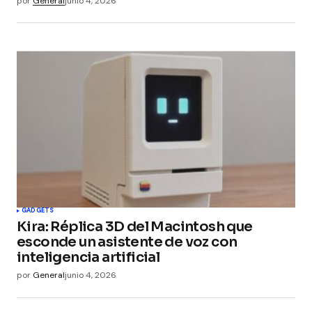
por
General
junio 4, 2026
GADGETS
Kira: Réplica 3D del Macintosh que
esconde un asistente de voz con
inteligencia artificial
por
General
junio 4, 2026