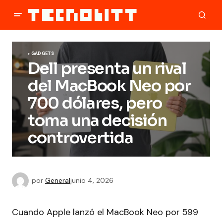
GADGETS
Dell presenta un rival
del MacBook Neo por
700 dólares, pero
toma una decisión
controvertida
por
General
junio 4, 2026
Cuando Apple lanzó el MacBook Neo por 599