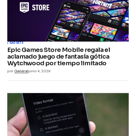
GADGETS
Epic Games Store Mobile regala el
aclamado juego de fantasía gótica
Wytchwood por tiempo limitado
por
General
junio 4, 2026