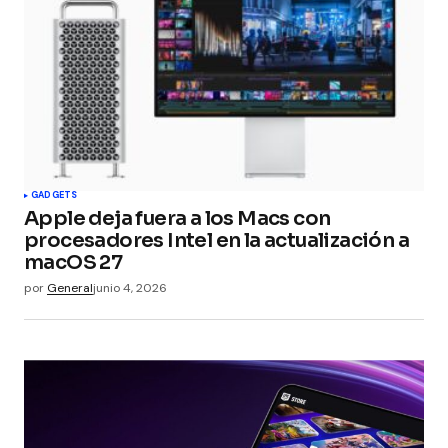
GADGETS
Apple deja fuera a los Macs con
procesadores Intel en la actualización a
macOS 27
por
General
junio 4, 2026