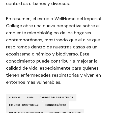
contextos urbanos y diversos.
En resumen, el estudio WellHome del Imperial
College abre una nueva perspectiva sobre el
ambiente microbiológico de los hogares
contemporáneos, mostrando que el aire que
respiramos dentro de nuestras casas es un
ecosistema dinámico y biodiverso. Este
conocimiento puede contribuir a mejorar la
calidad de vida, especialmente para quienes
tienen enfermedades respiratorias y viven en
entornos más vulnerables.
ALERGIAS
ASMA
CALIDAD DEL AIRE INTERIOR
ESTUDIO LONGITUDINAL
HONGOS AÉREOS
IMPERIAL COLLEGE LONDRES
MICROBIOMA DEL HOGAR