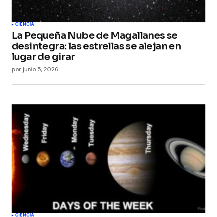
CIENCIA
La Pequeña Nube de Magallanes se
desintegra: las estrellas se alejan en
lugar de girar
por
junio 5, 2026
CIENCIA