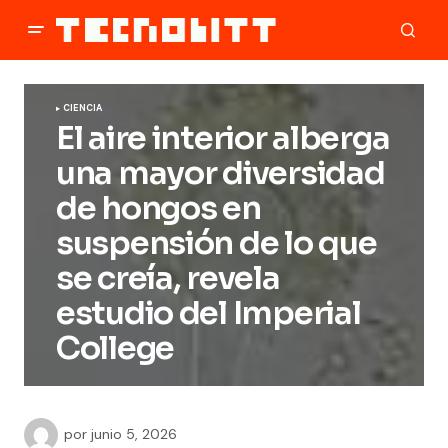
CIENCIA
El aire interior alberga
una mayor diversidad
de hongos en
suspensión de lo que
se creía, revela
estudio del Imperial
College
por
junio 5, 2026