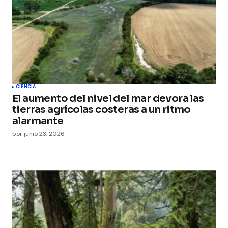
CIENCIA
El aumento del nivel del mar devora las
tierras agrícolas costeras a un ritmo
alarmante
por
junio 23, 2026