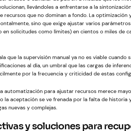
volucionan, llevándoles a enfrentarse a la sintonizació
e recursos que no dominan a fondo. La optimización y
zontalmente, sino que exige ajustar varios parámetro
 en solicitudes como límites) en cientos o miles de c
ala que la supervisión manual ya no es viable cuando 
icaciones al día, un umbral que las cargas de inferenc
ilmente por la frecuencia y criticidad de estas confi
la automatización para ajustar recursos merece mayor
ro la aceptación se ve frenada por la falta de historia 
gas nuevas y complejas.
tivas y soluciones para recupe