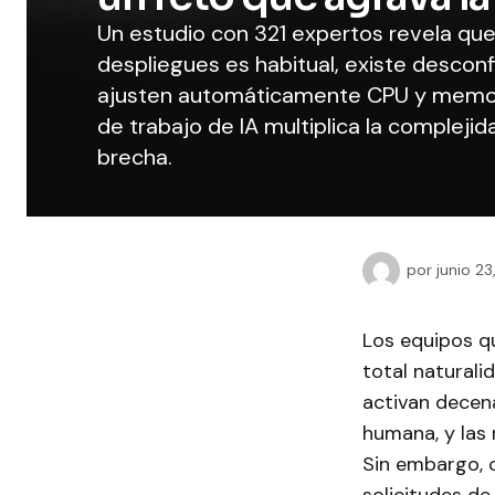
Un estudio con 321 expertos revela que
despliegues es habitual, existe desconf
ajusten automáticamente CPU y memori
de trabajo de IA multiplica la compleji
brecha.
por
junio 2
Los equipos q
total naturali
activan decena
humana, y las 
Sin embargo, 