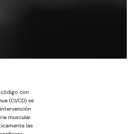
 código con
nua (CI/CD) se
 intervención
ria muscular.
ticamente las