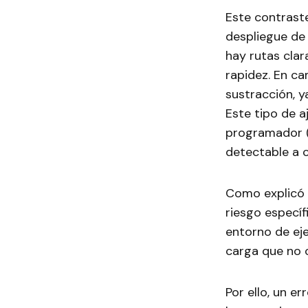
Este contraste
despliegue de
hay rutas cla
rapidez. En c
sustracción, y
Este tipo de aj
programador (
detectable a c
Como explicó 
riesgo específ
entorno de eje
carga que no o
Por ello, un e