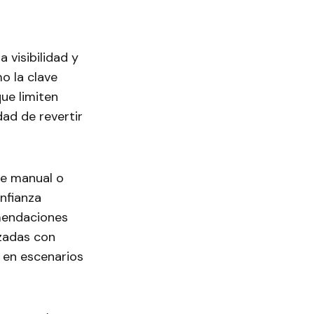
 visibilidad y
o la clave
ue limiten
ad de revertir
te manual o
nfianza
mendaciones
izadas con
 en escenarios