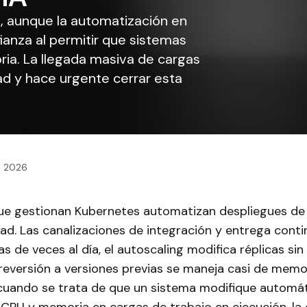
, aunque la automatización en
ianza al permitir que sistemas
a. La llegada masiva de cargas
dad y hace urgente cerrar esta
3, 2026
ue gestionan Kubernetes automatizan despliegues de
dad. Las canalizaciones de integración y entrega conti
s de veces al día, el autoscaling modifica réplicas sin
reversión a versiones previas se maneja casi de memo
cuando se trata de que un sistema modifique automá