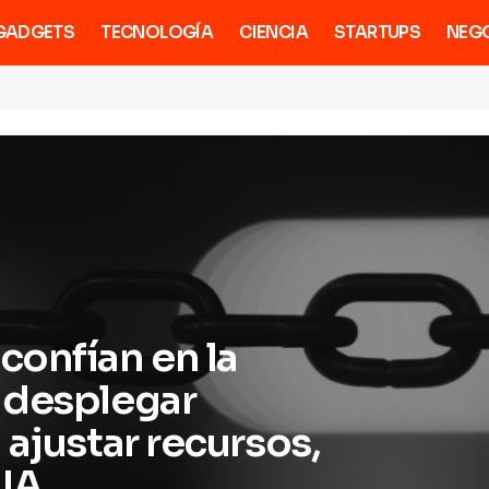
GADGETS
TECNOLOGÍA
CIENCIA
STARTUPS
NEG
confían en la
 desplegar
 ajustar recursos,
 IA