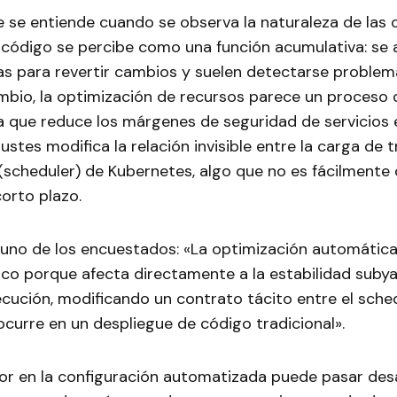
 se entiende cuando se observa la naturaleza de las o
 código se percibe como una función acumulativa: se a
ras para revertir cambios y suelen detectarse proble
ambio, la optimización de recursos parece un proceso 
a que reduce los márgenes de seguridad de servicios 
ustes modifica la relación invisible entre la carga de t
scheduler) de Kubernetes, algo que no es fácilmente
orto plazo.
uno de los encuestados: «La optimización automática 
ico porque afecta directamente a la estabilidad suby
cución, modificando un contrato tácito entre el sched
curre en un despliegue de código tradicional».
rror en la configuración automatizada puede pasar de