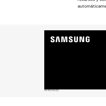
automáticamen
PATROCINADO