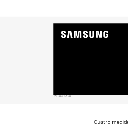
PATROCINADO
Cuatro medida