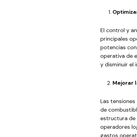
Optimiza
El control y a
principales op
potencias con
operativa de 
y disminuir e
Mejorar l
Las tensiones
de combustible
estructura de 
operadores log
gastos operati