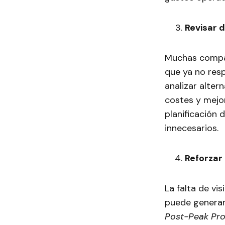
Revisar 
Muchas compa
que ya no resp
analizar alter
costes y mejor
planificación
innecesarios.
Reforzar
La falta de vi
puede generar 
Post-Peak Pro