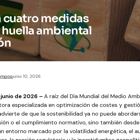
a cuatro medidas
y huella ambiental
ón
Campos
junio 10, 2026
 junio de 2026 –
A raíz del Día Mundial del Medio Amb
ltora especializada en optimización de costes y gesti
advierte de que la sostenibilidad ya no puede aborda
sión o el cumplimiento normativo, sino también desde l
un entorno marcado por la volatilidad energética, el 