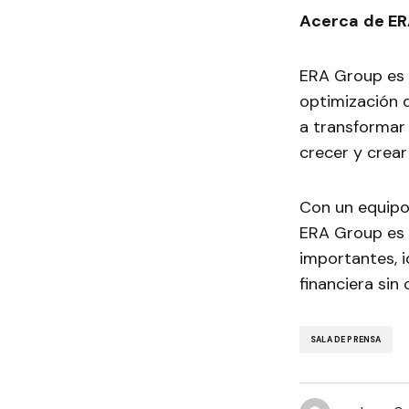
Acerca
de ER
ERA Group es 
optimización d
a transformar 
crecer y crear
Con un equipo
ERA Group es 
importantes, i
financiera sin
SALA DE PRENSA