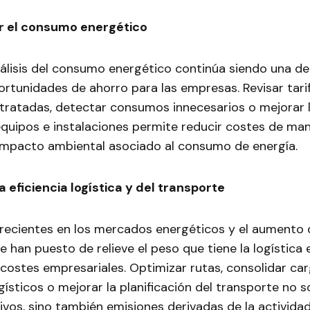
r el consumo energético
nálisis del consumo energético continúa siendo una de
ortunidades de ahorro para las empresas. Revisar tarif
tratadas, detectar consumos innecesarios o mejorar la
equipos e instalaciones permite reducir costes de ma
l impacto ambiental asociado al consumo de energía.
a eficiencia logística y del transporte
 recientes en los mercados energéticos y el aumento 
 han puesto de relieve el peso que tiene la logística 
costes empresariales. Optimizar rutas, consolidar car
ísticos o mejorar la planificación del transporte no 
vos, sino también emisiones derivadas de la actividad 