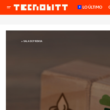
LO ÚLTIMO
SALA DE PRENSA