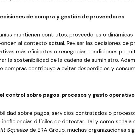
decisiones de compra y gestión de proveedores
ñías mantienen contratos, proveedores o dinámicas
onden al contexto actual. Revisar las decisiones de 
nativas más eficientes o renegociar condiciones permi
ar la sostenibilidad de la cadena de suministro. Ade
 de compras contribuye a evitar desperdicios y consu
 el control sobre pagos, procesos y gasto operativo
sibilidad sobre pagos, servicios contratados o proceso
ineficiencias difíciles de detectar. Tal y como señala 
fit Squeeze
de ERA Group, muchas organizaciones si