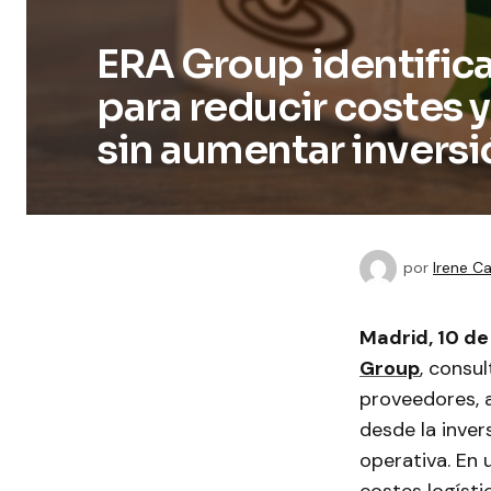
ERA Group identific
para reducir costes 
sin aumentar inversi
por
Irene 
Madrid, 10 de
Group
, consu
proveedores, 
desde la inver
operativa. En 