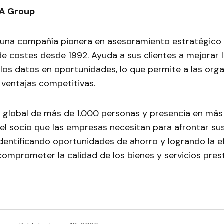
A Group
una compañía pionera en asesoramiento estratégico 
e costes desde 1992. Ayuda a sus clientes a mejorar 
los datos en oportunidades, lo que permite a las org
 ventajas competitivas.
 global de más de 1.000 personas y presencia en más 
el socio que las empresas necesitan para afrontar su
dentificando oportunidades de ahorro y logrando la ef
 comprometer la calidad de los bienes y servicios pres