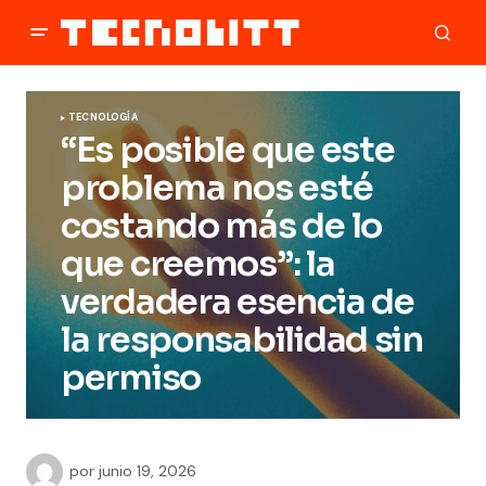
TECNOLOGÍA
“Es posible que este
problema nos esté
costando más de lo
que creemos”: la
verdadera esencia de
la responsabilidad sin
permiso
por
junio 19, 2026