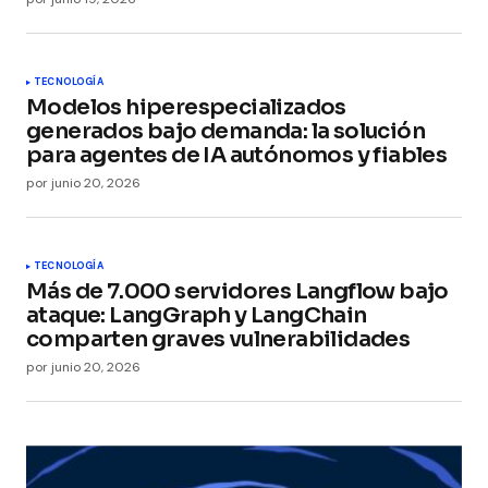
TECNOLOGÍA
Modelos hiperespecializados
generados bajo demanda: la solución
para agentes de IA autónomos y fiables
por
junio 20, 2026
TECNOLOGÍA
Más de 7.000 servidores Langflow bajo
ataque: LangGraph y LangChain
comparten graves vulnerabilidades
por
junio 20, 2026