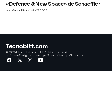
«Defence & New Space» de Schaeffler
por
Marta Pérez
junio 17, 2026
Tecnobitt.com
© 2024 Tecnobitt.com. All Rights Reserved.
Lo último
Gadgets
Tecnología
Ciencia
Startups
Negocios