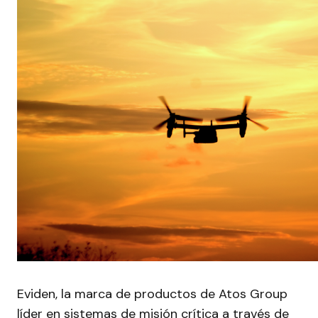
Eviden, la marca de productos de Atos Group
líder en sistemas de misión crítica a través de