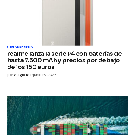
SALA DE PRENSA
realme lanza la serie P4 con baterías de
hasta 7.500 mAh y precios por debajo
de los 150 euros
por
Sergio Ruiz
junio 16, 2026