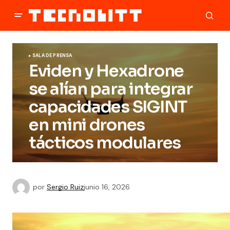
SALA DE PRENSA
Eviden y Hexadrone
se alían para integrar
capacidades SIGINT
en mini drones
tácticos modulares
por
Sergio Ruiz
junio 16, 2026