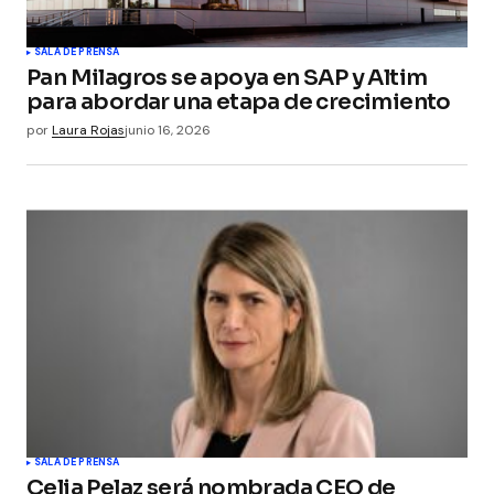
SALA DE PRENSA
Pan Milagros se apoya en SAP y Altim
para abordar una etapa de crecimiento
por
Laura Rojas
junio 16, 2026
SALA DE PRENSA
Celia Pelaz será nombrada CEO de