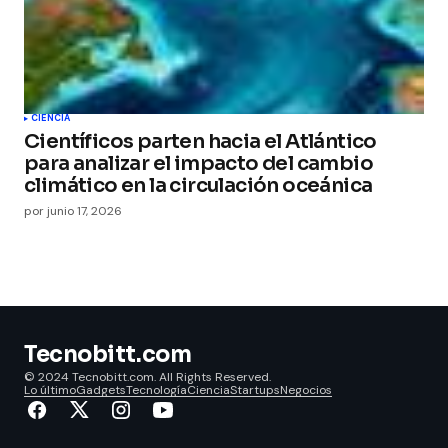
CIENCIA
Científicos parten hacia el Atlántico
para analizar el impacto del cambio
climático en la circulación oceánica
por
junio 17, 2026
Tecnobitt.com
© 2024 Tecnobitt.com. All Rights Reserved.
Lo último
Gadgets
Tecnología
Ciencia
Startups
Negocios