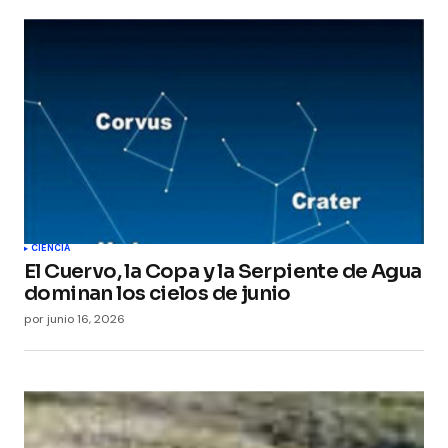
CIENCIA
El Cuervo, la Copa y la Serpiente de Agua
dominan los cielos de junio
por
junio 16, 2026