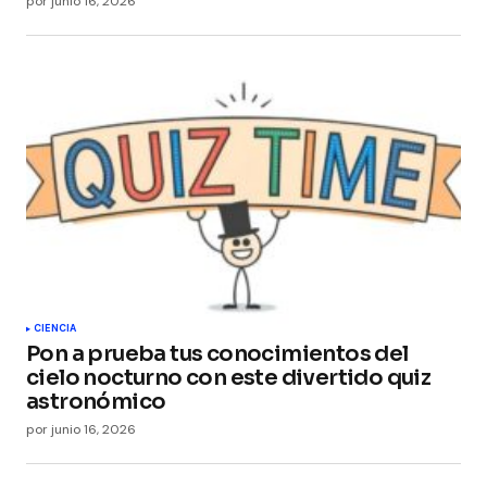
por
junio 16, 2026
CIENCIA
Pon a prueba tus conocimientos del
cielo nocturno con este divertido quiz
astronómico
por
junio 16, 2026