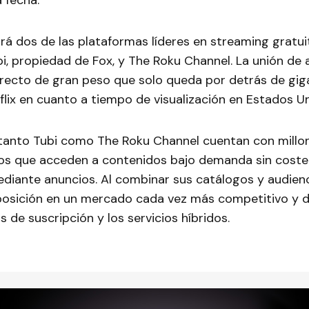
a fecha.
irá dos de las plataformas líderes en streaming gratu
bi, propiedad de Fox, y The Roku Channel. La unión de
recto de gran peso que solo queda por detrás de gi
lix en cuanto a tiempo de visualización en Estados Un
tanto Tubi como The Roku Channel cuentan con millo
vos que acceden a contenidos bajo demanda sin coste 
ediante anuncios. Al combinar sus catálogos y audienc
 posición en un mercado cada vez más competitivo y
s de suscripción y los servicios híbridos.