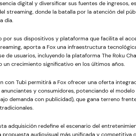
sencia digital y diversificar sus fuentes de ingresos, 
del streaming, donde la batalla por la atención del púb
a día.
 por sus dispositivos y plataforma que facilita el acc
treaming, aporta a Fox una infraestructura tecnológic
e de usuarios, incluyendo la plataforma The Roku Cha
un crecimiento significativo en los últimos años.
n con Tubi permitirá a Fox ofrecer una oferta integ
a anunciantes y consumidores, potenciando el modelo
ajo demanda con publicidad), que gana terreno frente
tradicionales.
ta adquisición redefine el escenario del entretenimient
 propuesta audiovisual más unificada y competitiva 