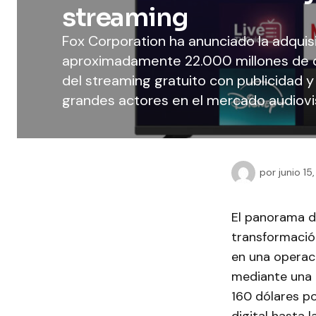
streaming
Fox Corporation ha anunciado la adquis
aproximadamente 22.000 millones de d
del streaming gratuito con publicidad 
grandes actores en el mercado audiovi
por
junio 15
El panorama d
transformació
en una operaci
mediante una 
160 dólares po