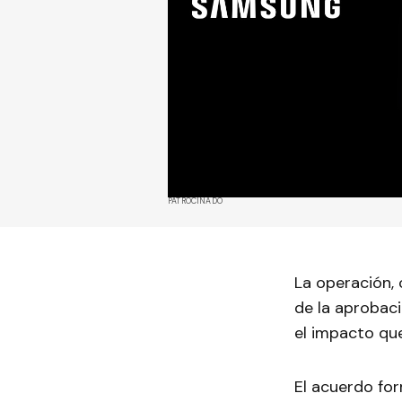
PATROCINADO
La operación, 
de la aprobaci
el impacto qu
El acuerdo fo