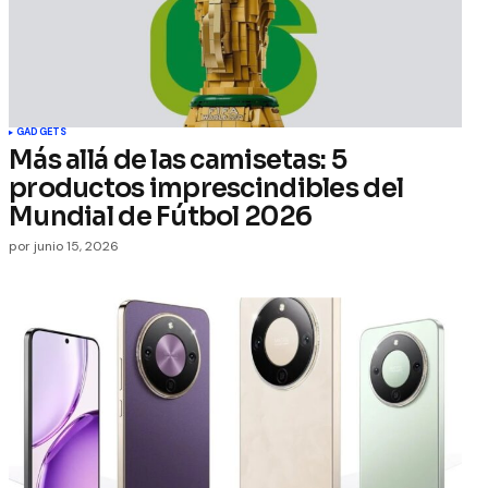
GADGETS
Más allá de las camisetas: 5
productos imprescindibles del
Mundial de Fútbol 2026
por
junio 15, 2026