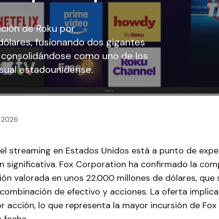
ición de Roku por
ólares, fusionando dos gigantes
y consolidándose como uno de los
sual estadounidense.
, 2026
el streaming en Estados Unidos está a punto de expe
n significativa. Fox Corporation ha confirmado la co
ón valorada en unos 22.000 millones de dólares, que s
combinación de efectivo y acciones. La oferta implic
r acción, lo que representa la mayor incursión de Fox 