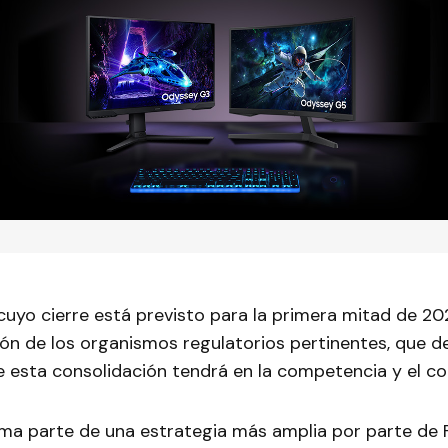
cuyo cierre está previsto para la primera mitad de 2
ón de los organismos regulatorios pertinentes, que d
e esta consolidación tendrá en la competencia y el c
rma parte de una estrategia más amplia por parte de 