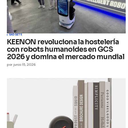
GADGETS
KEENON revoluciona la hostelería
con robots humanoides en GCS
2026 y domina el mercado mundial
por
junio 15, 2026