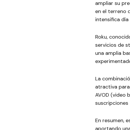
ampliar su pre
en el terreno 
intensifica día 
Roku, conocido
servicios de s
una amplia bas
experimentado 
La combinació
atractiva par
AVOD (video b
suscripciones 
En resumen, es
aportando una