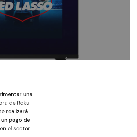
rimentar una
mpra de Roku
e realizará
a un pago de
en el sector