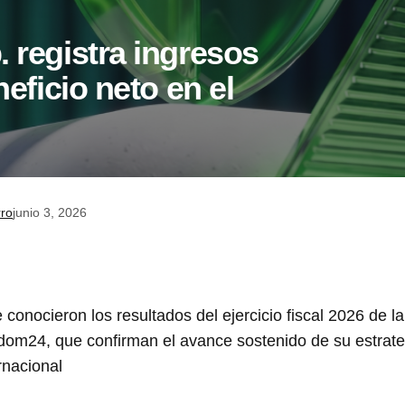
 registra ingresos
eficio neto en el
rro
junio 3, 2026
e conocieron los resultados del ejercicio fiscal 2026 de 
dom24, que confirman el avance sostenido de su estrate
rnacional