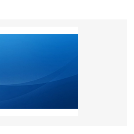
os están