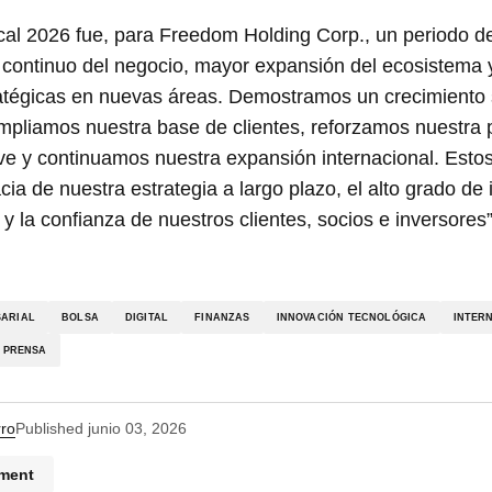
iscal 2026 fue, para Freedom Holding Corp., un periodo d
o continuo del negocio, mayor expansión del ecosistema 
tratégicas en nuevas áreas. Demostramos un crecimiento
ampliamos nuestra base de clientes, reforzamos nuestra 
e y continuamos nuestra expansión internacional. Estos
cacia de nuestra estrategia a largo plazo, el alto grado de
y la confianza de nuestros clientes, socios e inversores
SARIAL
BOLSA
DIGITAL
FINANZAS
INNOVACIÓN TECNOLÓGICA
INTER
 PRENSA
rro
Published
junio 03, 2026
ment