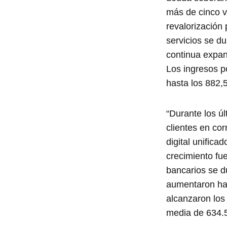
más de cinco v
revalorización 
servicios se du
continua expan
Los ingresos p
hasta los 882,5
“Durante los ú
clientes en co
digital unific
crecimiento fue
bancarios se du
aumentaron ha
alcanzaron los
media de 634.5