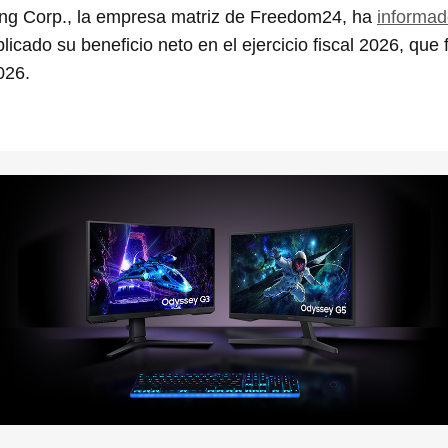
ng Corp., la empresa matriz de Freedom24, ha
informa
licado su beneficio neto en el ejercicio fiscal 2026, que f
026.