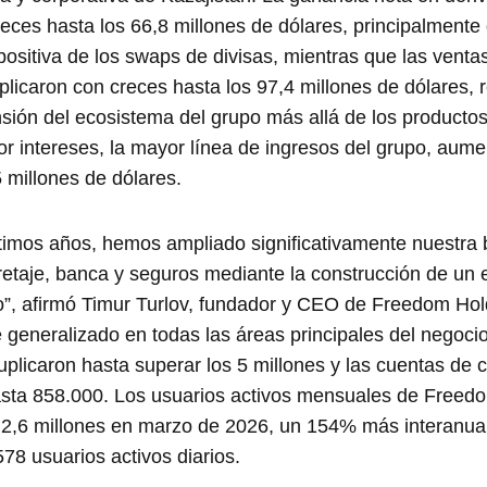
eces hasta los 66,8 millones de dólares, principalmente 
positiva de los swaps de divisas, mientras que las venta
plicaron con creces hasta los 97,4 millones de dólares, r
sión del ecosistema del grupo más allá de los productos
or intereses, la mayor línea de ingresos del grupo, aum
 millones de dólares.
ltimos años, hemos ampliado significativamente nuestra
rretaje, banca y seguros mediante la construcción de un
ado”, afirmó Timur Turlov, fundador y CEO de Freedom Hol
 generalizado en todas las áreas principales del negocio
plicaron hasta superar los 5 millones y las cuentas de c
sta 858.000. Los usuarios activos mensuales de Free
 2,6 millones en marzo de 2026, un 154% más interanua
78 usuarios activos diarios.