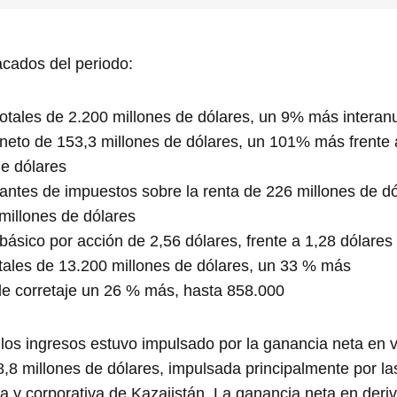
cados del periodo:
totales de 2.200 millones de dólares, un 9% más interan
 neto de 153,3 millones de dólares, un 101% más frente 
de dólares
 antes de impuestos sobre la renta de 226 millones de dó
 millones de dólares
básico por acción de 2,56 dólares, frente a 1,28 dólares
otales de 13.200 millones de dólares, un 33 % más
e corretaje un 26 % más, hasta 858.000
los ingresos estuvo impulsado por la ganancia neta en v
8,8 millones de dólares, impulsada principalmente por la
 y corporativa de Kazajistán. La ganancia neta en deri