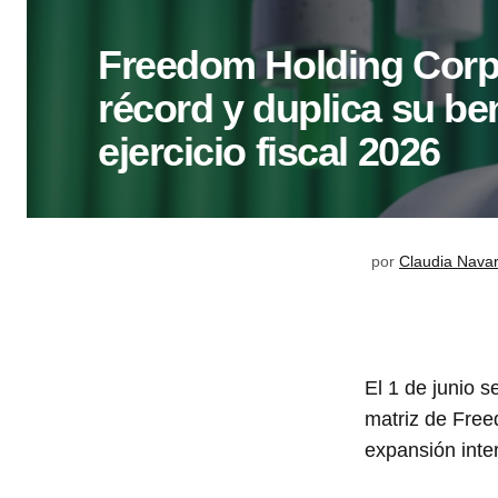
Freedom Holding Corp.
récord y duplica su ben
ejercicio fiscal 2026
por
Claudia Nava
El 1 de junio s
matriz de Free
expansión inte