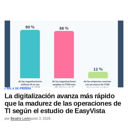
SALA DE PRENSA
La digitalización avanza más rápido
que la madurez de las operaciones de
TI según el estudio de EasyVista
por
Beatriz León
junio 3, 2026