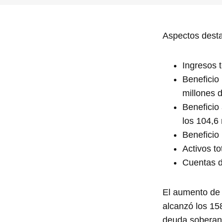
Aspectos desta
Ingresos 
Beneficio
millones 
Beneficio
los 104,6
Beneficio 
Activos t
Cuentas d
El aumento de 
alcanzó los 15
deuda soberana