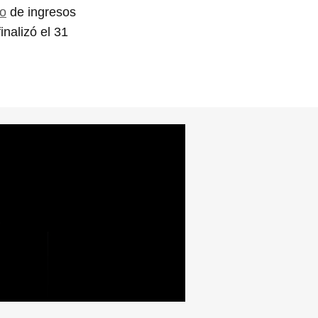
do
de ingresos
inalizó el 31