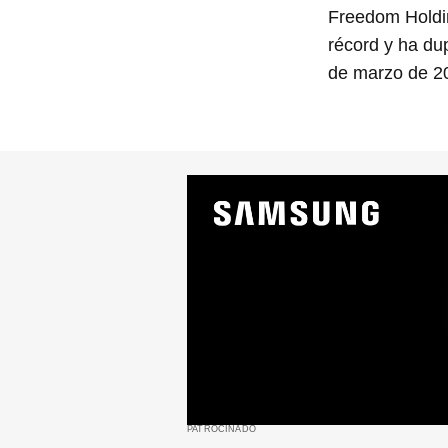
Freedom Holdi
récord y ha dup
de marzo de 2
PATROCINADO