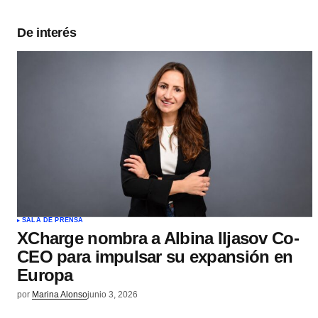
De interés
SALA DE PRENSA
XCharge nombra a Albina Iljasov Co-
CEO para impulsar su expansión en
Europa
por
Marina Alonso
junio 3, 2026