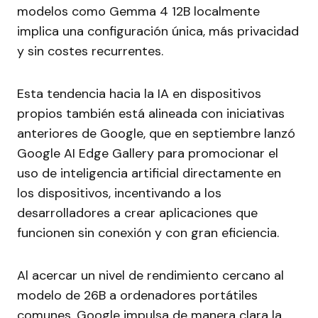
modelos como Gemma 4 12B localmente
implica una configuración única, más privacidad
y sin costes recurrentes.
Esta tendencia hacia la IA en dispositivos
propios también está alineada con iniciativas
anteriores de Google, que en septiembre lanzó
Google AI Edge Gallery para promocionar el
uso de inteligencia artificial directamente en
los dispositivos, incentivando a los
desarrolladores a crear aplicaciones que
funcionen sin conexión y con gran eficiencia.
Al acercar un nivel de rendimiento cercano al
modelo de 26B a ordenadores portátiles
comunes, Google impulsa de manera clara la