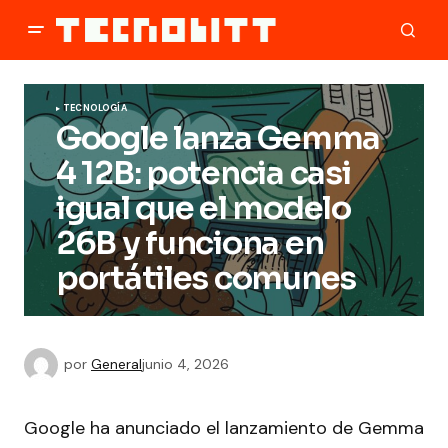
TECNOLOGÍA
Google lanza Gemma
4 12B: potencia casi
igual que el modelo
26B y funciona en
portátiles comunes
por
General
junio 4, 2026
Google ha anunciado el lanzamiento de Gemma