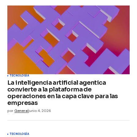
TECNOLOGÍA
La inteligencia artificial agentica
convierte a la plataforma de
operaciones en la capa clave para las
empresas
por
General
junio 4, 2026
TECNOLOGÍA