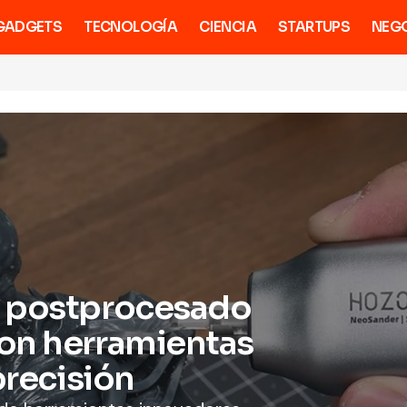
GADGETS
TECNOLOGÍA
CIENCIA
STARTUPS
NEG
l postprocesado
on herramientas
precisión