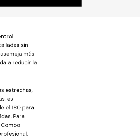
ntrol
alladas sin
e asemeja más
da a reducir la
as estrechas,
ás, es
e el 180 para
idas. Para
m Combo
rofesional,