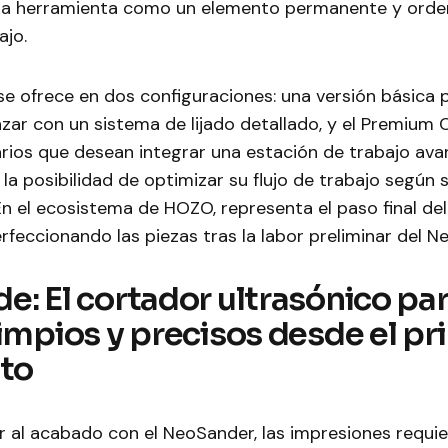
la herramienta como un elemento permanente y orde
ajo.
e ofrece en dos configuraciones: una versión básica 
ar con un sistema de lijado detallado, y el Premium
arios que desean integrar una estación de trabajo av
la posibilidad de optimizar su flujo de trabajo según 
n el ecosistema de HOZO, representa el paso final de
erfeccionando las piezas tras la labor preliminar del N
e: El cortador ultrasónico pa
limpios y precisos desde el pr
to
r al acabado con el NeoSander, las impresiones requie