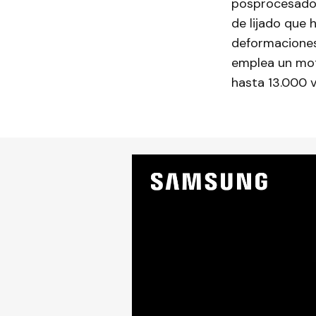
posprocesado: 
de lijado que 
deformaciones 
emplea un mot
hasta 13.000 