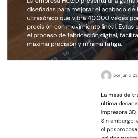
La empresa HOZO presenta una gama d
diseñadas para mejorar el acabado de 
ultrasónico que vibra 40.000 veces por
precisión con movimiento lineal. Estas
el proceso de fabricación digital, facil
máxima precisión y mínima fatiga.
por
junio 2
La mesa de tr
última década
impresora 3D, 
Sin embargo, e
el posprocesa