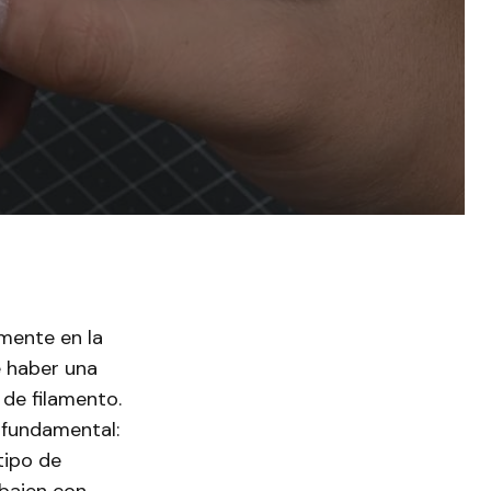
mente en la
e haber una
 de filamento.
 fundamental:
tipo de