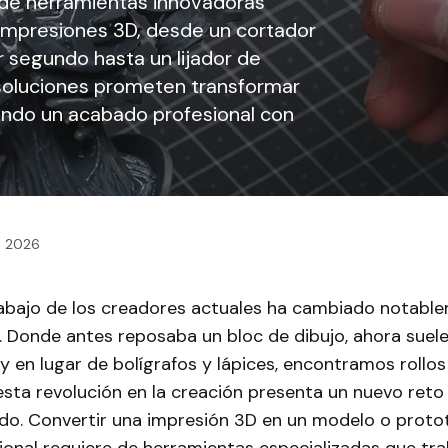
e herramientas innovadoras
impresiones 3D, desde un cortador
 segundo hasta un lijador de
 soluciones prometen transformar
itando un acabado profesional con
3, 2026
abajo de los creadores actuales ha cambiado notable
. Donde antes reposaba un bloc de dibujo, ahora suel
y en lugar de bolígrafos y lápices, encontramos rollos
sta revolución en la creación presenta un nuevo reto
do. Convertir una impresión 3D en un modelo o proto