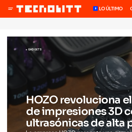
LO ÚLTIMO
GADGETS
HOZO revoluciona e
de impresiones 3D c
ultrasónicas de alta 