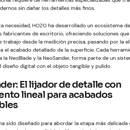
ional requiere de herramientas especializadas que tr
ernos sin dañar los detalles más finos.
sta necesidad, HOZO ha desarrollado un ecosistema d
s fabricantes de escritorio, ofreciendo soluciones q
de trabajo desde la medición precisa, pasando por la e
a el acabado detallado de la superficie. Cada herrami
 la NeoBlade y la NeoSander, forma parte de un siste
 diseño digital con el objeto tangible y pulido.
r: El lijador de detalle con
nto lineal para acabados
bles
ha sido diseñado para abordar la etapa más delicada 