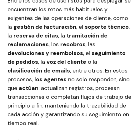
Entre los casos de uso listos para desplegar se
encuentran los retos más habituales y
exigentes de las operaciones de cliente, como
la
gestión de facturación
, el
soporte técnico
,
la
reserva de citas
, la
tramitación de
reclamaciones
, los
recobros
, las
devoluciones y reembolsos
, el
seguimiento
de pedidos
, la
voz del cliente
o la
clasificación de emails
, entre otros. En estos
procesos,
los agentes
no solo responden, sino
que
actúan
: actualizan registros, procesan
transacciones o completan flujos de trabajo de
principio a fin, manteniendo la trazabilidad de
cada acción y garantizando su seguimiento en
tiempo real.