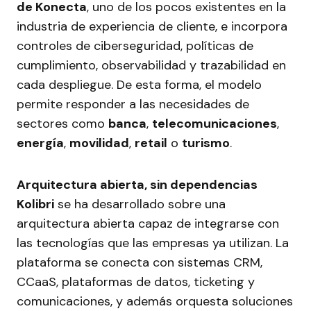
de Konecta
, uno de los pocos existentes en la
industria de experiencia de cliente, e incorpora
controles de ciberseguridad, políticas de
cumplimiento, observabilidad y trazabilidad en
cada despliegue. De esta forma, el modelo
permite responder a las necesidades de
sectores como
banca
,
telecomunicaciones
,
energía
,
movilidad
,
retail
o
turismo
.
Arquitectura abierta, sin dependencias
Kolibri
se ha desarrollado sobre una
arquitectura abierta capaz de integrarse con
las tecnologías que las empresas ya utilizan. La
plataforma se conecta con sistemas CRM,
CCaaS, plataformas de datos, ticketing y
comunicaciones, y además orquesta soluciones