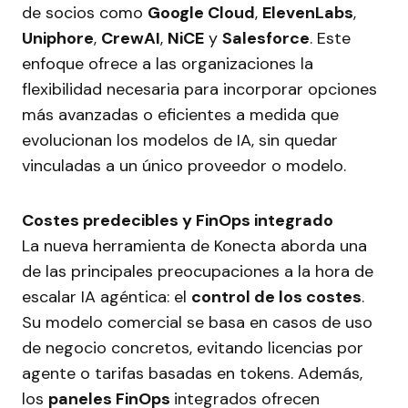
de socios como
Google Cloud
,
ElevenLabs
,
Uniphore
,
CrewAI
,
NiCE
y
Salesforce
. Este
enfoque ofrece a las organizaciones la
flexibilidad necesaria para incorporar opciones
más avanzadas o eficientes a medida que
evolucionan los modelos de IA, sin quedar
vinculadas a un único proveedor o modelo.
Costes predecibles y FinOps integrado
La nueva herramienta de Konecta aborda una
de las principales preocupaciones a la hora de
escalar IA agéntica: el
control de los costes
.
Su modelo comercial se basa en casos de uso
de negocio concretos, evitando licencias por
agente o tarifas basadas en tokens. Además,
los
paneles FinOps
integrados ofrecen