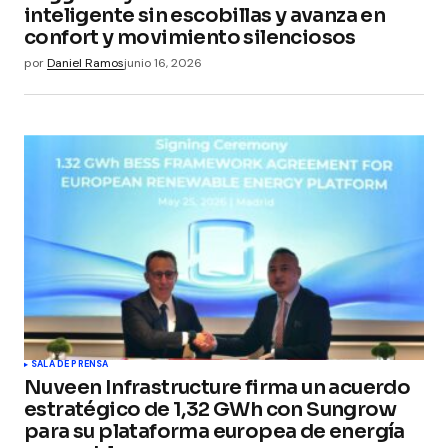
inteligente sin escobillas y avanza en
confort y movimiento silenciosos
por
Daniel Ramos
junio 16, 2026
SALA DE PRENSA
Nuveen Infrastructure firma un acuerdo
estratégico de 1,32 GWh con Sungrow
para su plataforma europea de energía