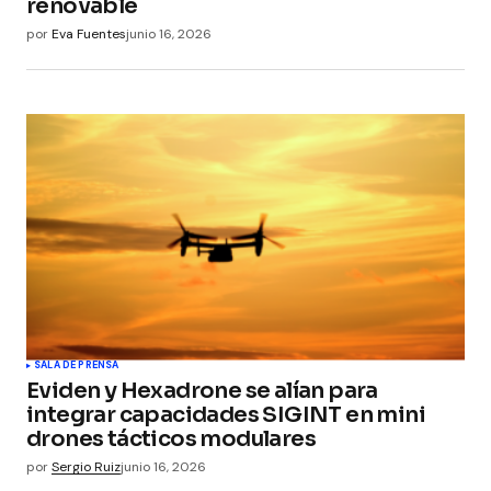
renovable
por
Eva Fuentes
junio 16, 2026
SALA DE PRENSA
Eviden y Hexadrone se alían para
integrar capacidades SIGINT en mini
drones tácticos modulares
por
Sergio Ruiz
junio 16, 2026