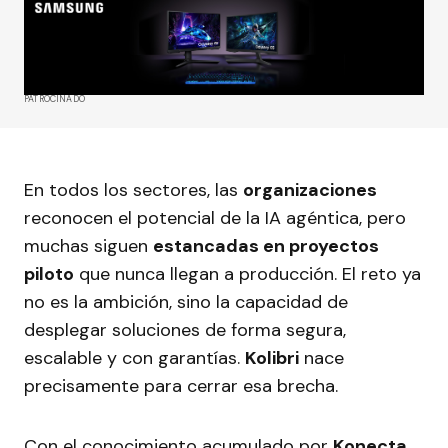
PATROCINADO
En todos los sectores, las
organizaciones
reconocen el potencial de la IA agéntica, pero
muchas siguen
estancadas en proyectos
piloto
que nunca llegan a producción. El reto ya
no es la ambición, sino la capacidad de
desplegar soluciones de forma segura,
escalable y con garantías.
Kolibri
nace
precisamente para cerrar esa brecha.
Con el conocimiento acumulado por
Konecta