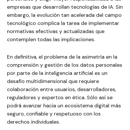
empresas que desarrollan tecnologías de IA. Sin
embargo, la evolución tan acelerada del campo
tecnológico complica la tarea de implementar
normativas efectivas y actualizadas que
contemplen todas las implicaciones.
En definitiva, el problema de la asimetría en la
comprensión y gestión de los datos personales
por parte de la inteligencia artificial es un
desafío multidimensional que requiere
colaboración entre usuarios, desarrolladores,
reguladores y expertos en ética. Sólo así se
podrá avanzar hacia un ecosistema digital más
seguro, confiable y respetuoso con los
derechos individuales.