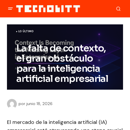
LO ÚLTIMO
La falta de contexto,
el gran obstáculo
para la inteligencia
artificial empresarial
por
junio 18, 2026
El mercado de la inteligencia artificial (IA)