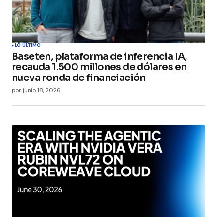
este navegador para la próxima vez que
comente.
Submit Comment
LO ÚLTIMO
Baseten, plataforma de inferencia IA,
recauda 1.500 millones de dólares en
nueva ronda de financiación
por
junio 18, 2026