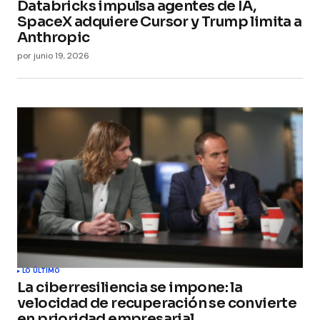
Databricks impulsa agentes de IA,
SpaceX adquiere Cursor y Trump limita a
Anthropic
por
junio 19, 2026
LO ÚLTIMO
La ciberresiliencia se impone: la
velocidad de recuperación se convierte
en prioridad empresarial