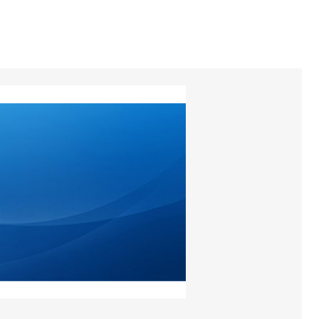
torios