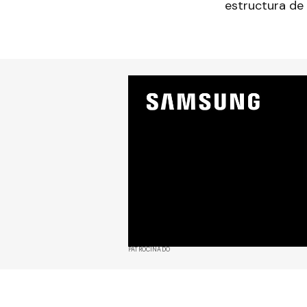
estructura de l
PATROCINADO