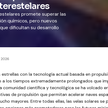
nterestelares
erestelares promete superar las
sión químicos, pero nuevos
que dificultan su desarrollo
, 2026
 estrellas con la tecnología actual basada en propuls
do a los tiempos extremadamente prolongados que impl
o, la comunidad científica y tecnológica se ha volcado e
tivas de propulsión que permitan acelerar naves espa
cho mayores. Entre todas ellas, las velas solares se 