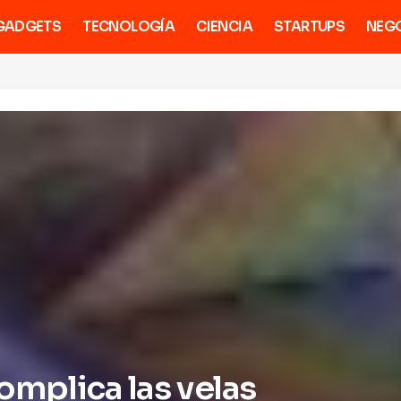
GADGETS
TECNOLOGÍA
CIENCIA
STARTUPS
NEG
complica las velas