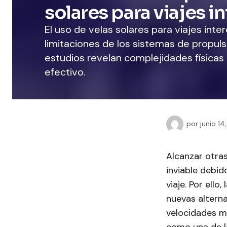
solares para viajes i
El uso de velas solares para viajes int
limitaciones de los sistemas de propul
estudios revelan complejidades físicas 
efectivo.
por
junio 14
Alcanzar otras
inviable debi
viaje. Por ell
nuevas alterna
velocidades mu