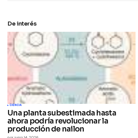
Submit 
De interés
CIENCIA
Una planta subestimada hasta
ahora podría revolucionar la
producción de nailon
por
junio 14, 2026