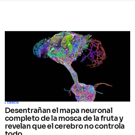
Comment
CIENCIA
Desentrañan el mapa neuronal
completo de la mosca de la fruta y
revelan que el cerebro no controla
todo