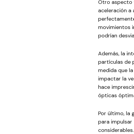
Otro aspecto f
aceleración a 
perfectamente 
movimientos i
podrían desvia
Además, la int
partículas de
medida que la 
impactar la ve
hace imprescin
ópticas óptim
Por último, la
para impulsar 
considerables.