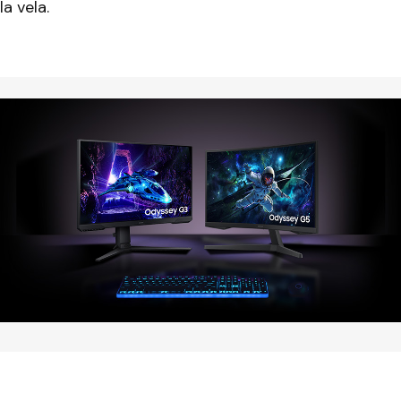
a vela.