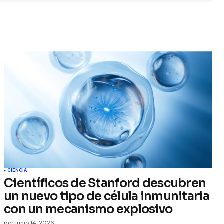
CIENCIA
Científicos de Stanford descubren
un nuevo tipo de célula inmunitaria
con un mecanismo explosivo
por
junio 14, 2026