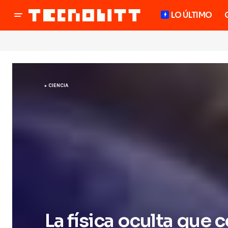
LO ÚLTIMO
CIENCIA
La física oculta que 