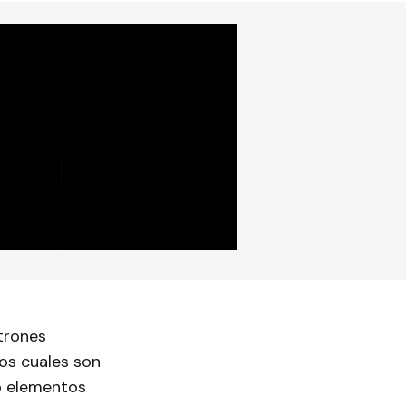
trones
os cuales son
o elementos