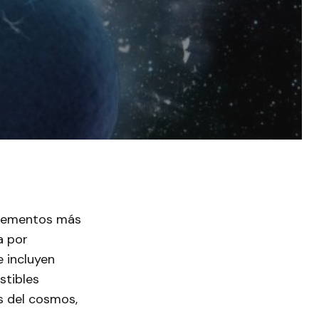
 elementos más
a por
e incluyen
stibles
s del cosmos,