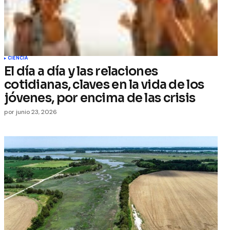
CIENCIA
El día a día y las relaciones
cotidianas, claves en la vida de los
jóvenes, por encima de las crisis
por
junio 23, 2026