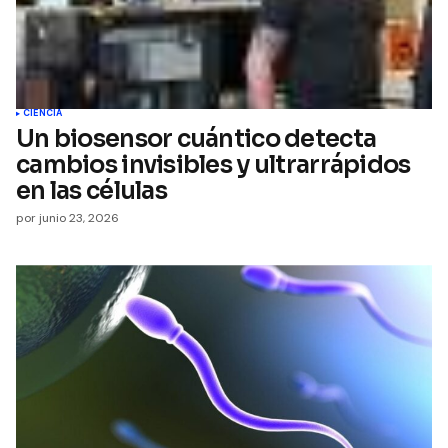
CIENCIA
Un biosensor cuántico detecta
cambios invisibles y ultrarrápidos
en las células
por
junio 23, 2026