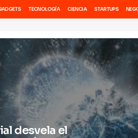
GADGETS
TECNOLOGÍA
CIENCIA
STARTUPS
NEG
ial desvela el