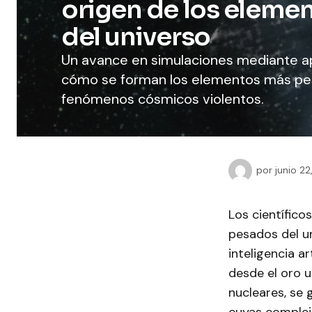
origen de los eleme
del universo
Un avance en simulaciones mediante a
cómo se forman los elementos más pesa
fenómenos cósmicos violentos.
por
junio 2
Los científico
pesados del u
inteligencia a
desde el oro u
nucleares, se