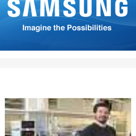
*
Your E-mail
*
mi nombre, correo electrónico
 este navegador para la
 vez que comente.
Comment