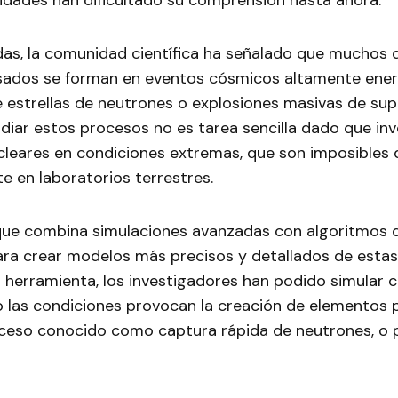
idades han dificultado su comprensión hasta ahora.
as, la comunidad científica ha señalado que muchos d
ados se forman en eventos cósmicos altamente ener
e estrellas de neutrones o explosiones masivas de sup
diar estos procesos no es tarea sencilla dado que inv
cleares en condiciones extremas, que son imposibles d
 en laboratorios terrestres.
que combina simulaciones avanzadas con algoritmos d
ra crear modelos más precisos y detallados de estas
a herramienta, los investigadores han podido simular
o las condiciones provocan la creación de elementos
oceso conocido como captura rápida de neutrones, o p