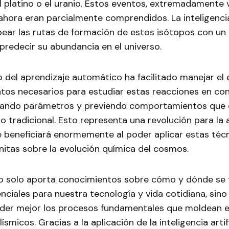
l platino o el uranio. Estos eventos, extremadamente 
ahora eran parcialmente comprendidos. La inteligencia 
ear las rutas de formación de estos isótopos con un 
predecir su abundancia en el universo.
o del aprendizaje automático ha facilitado manejar el
tos necesarios para estudiar estas reacciones en co
stando parámetros y previendo comportamientos que 
o tradicional. Esto representa una revolución para la a
e beneficiará enormemente al poder aplicar estas téc
nitas sobre la evolución química del cosmos.
o solo aporta conocimientos sobre cómo y dónde se 
ciales para nuestra tecnología y vida cotidiana, sin
der mejor los procesos fundamentales que moldean el
smicos. Gracias a la aplicación de la inteligencia artifi