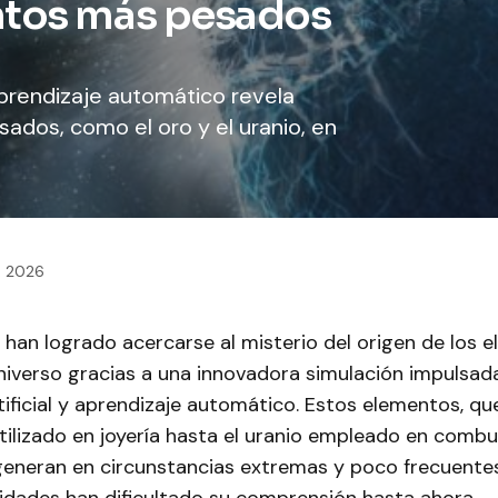
ntos más pesados
prendizaje automático revela
dos, como el oro y el uranio, en
2, 2026
s han logrado acercarse al misterio del origen de los
niverso gracias a una innovadora simulación impulsad
rtificial y aprendizaje automático. Estos elementos, qu
tilizado en joyería hasta el uranio empleado en combu
 generan en circunstancias extremas y poco frecuente