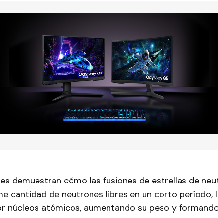
nes demuestran cómo las fusiones de estrellas de neu
e cantidad de neutrones libres en un corto período, l
r núcleos atómicos, aumentando su peso y formand