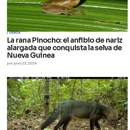
CIENCIA
La rana Pinocho: el anfibio de nariz
alargada que conquista la selva de
Nueva Guinea
por
junio 22, 2026