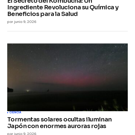
El Secreto del Kombucha: Un
Ingrediente Revoluciona su Química y
Beneficios para la Salud
por
junio 9, 2026
CIENCIA
Tormentas solares ocultas iluminan
Japón con enormes auroras rojas
por
junio 9, 2026