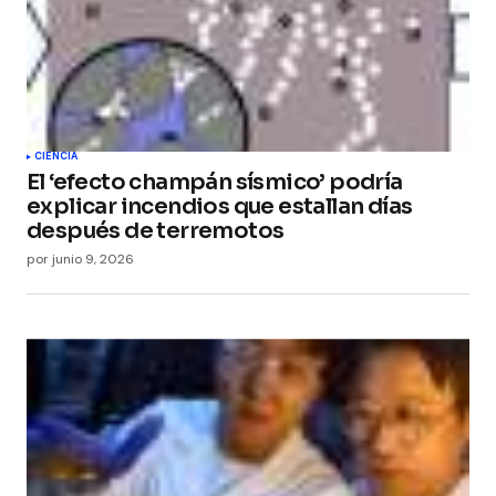
CIENCIA
El ‘efecto champán sísmico’ podría
explicar incendios que estallan días
después de terremotos
por
junio 9, 2026