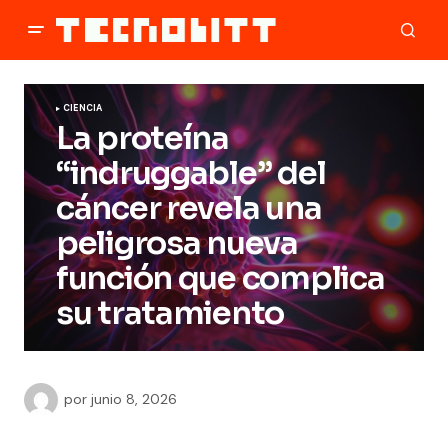
CIENCIA
La proteína
“indruggable” del
cáncer revela una
peligrosa nueva
función que complica
su tratamiento
por
junio 8, 2026