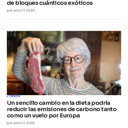
de bloques cuánticos exóticos
por
junio 17, 2026
CIENCIA
Un sencillo cambio en la dieta podría
reducir las emisiones de carbono tanto
como un vuelo por Europa
por
junio 17, 2026