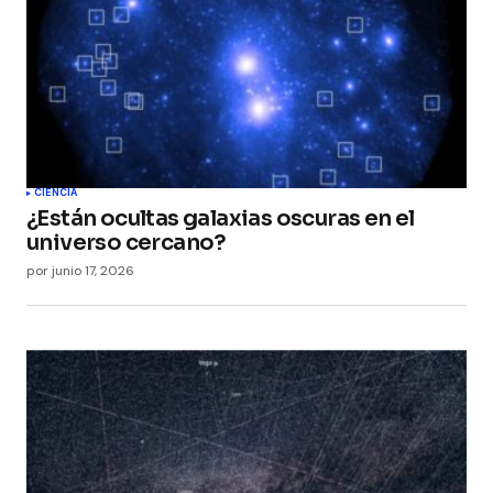
CIENCIA
¿Están ocultas galaxias oscuras en el
universo cercano?
por
junio 17, 2026