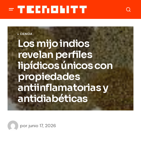
CIENCIA
Los mijo indios
revelan perfiles
lipídicos únicos con
propiedades
antiinflamatorias y
antidiabéticas
por
junio 17, 2026