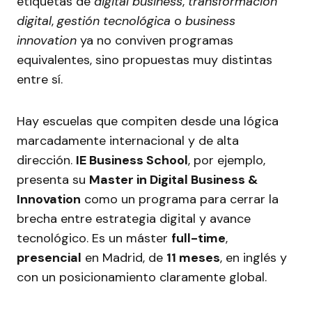
etiquetas de
digital business
,
transformación
digital
,
gestión tecnológica
o
business
innovation
ya no conviven programas
equivalentes, sino propuestas muy distintas
entre sí.
Hay escuelas que compiten desde una lógica
marcadamente internacional y de alta
dirección.
IE Business School
, por ejemplo,
presenta su
Master in Digital Business &
Innovation
como un programa para cerrar la
brecha entre estrategia digital y avance
tecnológico. Es un máster
full-time
,
presencial
en Madrid, de
11 meses
, en inglés y
con un posicionamiento claramente global.