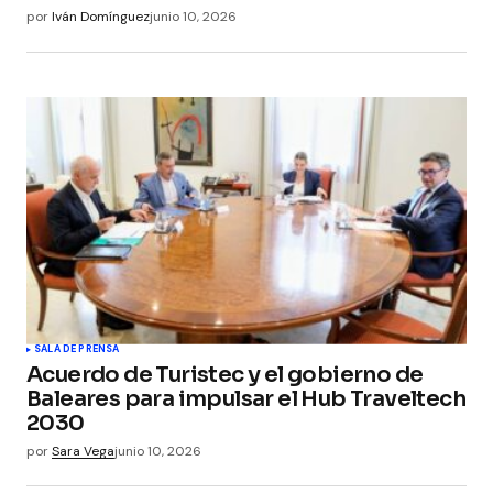
por
Iván Domínguez
junio 10, 2026
SALA DE PRENSA
Acuerdo de Turistec y el gobierno de
Baleares para impulsar el Hub Traveltech
2030
por
Sara Vega
junio 10, 2026