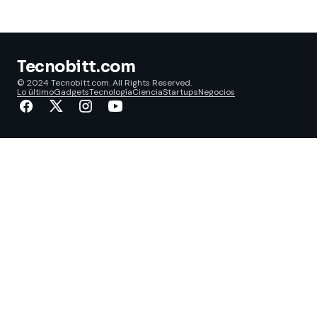
Tecnobitt.com
© 2024 Tecnobitt.com. All Rights Reserved.
Lo último
Gadgets
Tecnología
Ciencia
Startups
Negocios