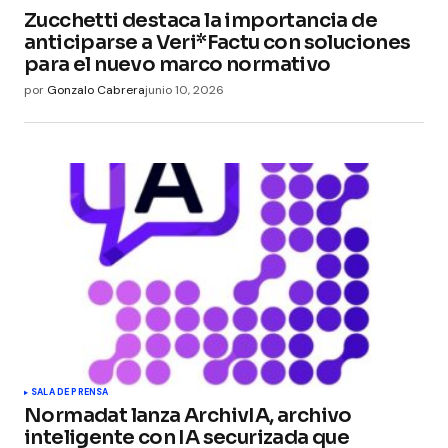
Zucchetti destaca la importancia de
anticiparse a Veri*Factu con soluciones
para el nuevo marco normativo
por
Gonzalo Cabrera
junio 10, 2026
SALA DE PRENSA
Normadat lanza ArchivIA, archivo
inteligente con IA securizada que