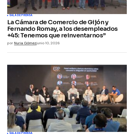
SALA DE PRENSA
La Cámara de Comercio de Gijón y
Fernando Romay, a los desempleados
+45: Tenemos que reinventarnos”
por
Nuria Gómez
junio 10, 2026
SALA DE PRENSA