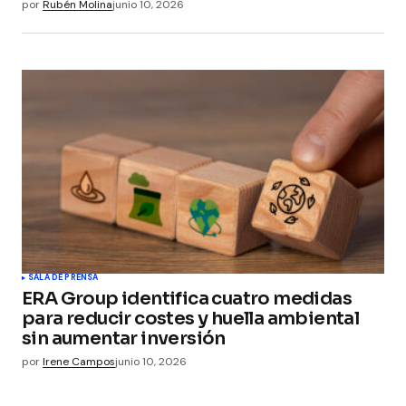
por
Rubén Molina
junio 10, 2026
SALA DE PRENSA
ERA Group identifica cuatro medidas
para reducir costes y huella ambiental
sin aumentar inversión
por
Irene Campos
junio 10, 2026