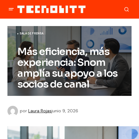
SALA DE PRENSA
Más eficiencia, más
experiencia: Snom
amplía su apoyo a los
socios de canal
por
Laura Rojas
junio 9, 2026