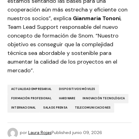
estamos sentando las bases para una
cooperación aún más estrecha y eficiente con
nuestros socios”, explica
Gianmaria Tononi
,
Team Lead Support responsable del nuevo
concepto de formación de Snom. “Nuestro
objetivo es conseguir que la complejidad
técnica sea abordable y sostenible para
aumentar la calidad de los proyectos en el
mercado”.
ACTUALIDAD EMPRESARIAL
DISPOSITIVOS MÓVILES
FORMACIÓN PROFESIONAL
HARDWARE
INNOVACIÓN TECNOLÓGICA
INTERNACIONAL
SALA DE PRENSA
TELECOMUNICACIONES
por
Laura Rojas
Published
junio 09, 2026