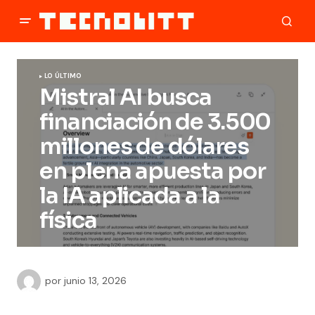
LO ÚLTIMO
Mistral AI busca
financiación de 3.500
millones de dólares
en plena apuesta por
la IA aplicada a la
física
por
junio 13, 2026