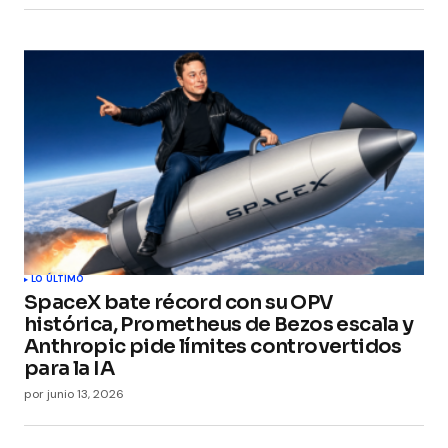
LO ÚLTIMO
SpaceX bate récord con su OPV
histórica, Prometheus de Bezos escala y
Anthropic pide límites controvertidos
para la IA
por
junio 13, 2026