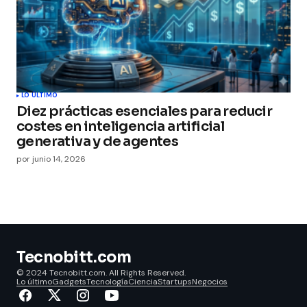
LO ÚLTIMO
Diez prácticas esenciales para reducir
costes en inteligencia artificial
generativa y de agentes
por
junio 14, 2026
Tecnobitt.com
© 2024 Tecnobitt.com. All Rights Reserved.
Lo último
Gadgets
Tecnología
Ciencia
Startups
Negocios