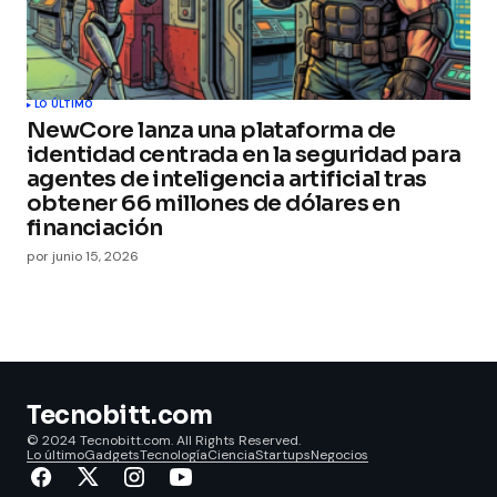
LO ÚLTIMO
NewCore lanza una plataforma de
identidad centrada en la seguridad para
agentes de inteligencia artificial tras
obtener 66 millones de dólares en
financiación
por
junio 15, 2026
Tecnobitt.com
© 2024 Tecnobitt.com. All Rights Reserved.
Lo último
Gadgets
Tecnología
Ciencia
Startups
Negocios