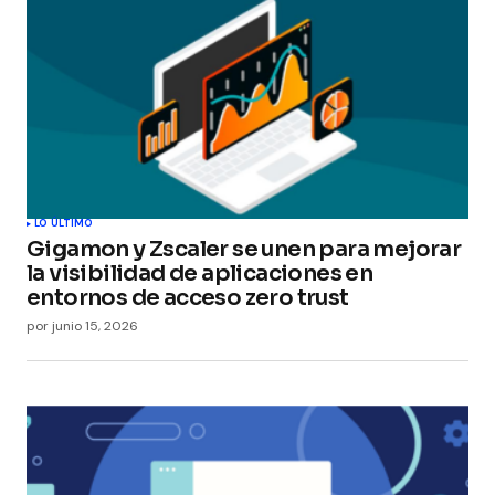
LO ÚLTIMO
Gigamon y Zscaler se unen para mejorar
la visibilidad de aplicaciones en
entornos de acceso zero trust
por
junio 15, 2026