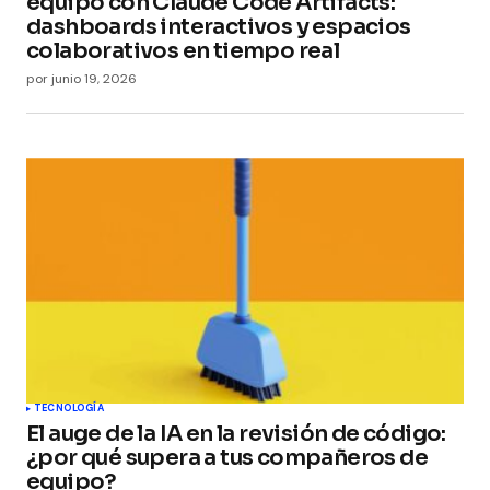
equipo con Claude Code Artifacts:
dashboards interactivos y espacios
colaborativos en tiempo real
por
junio 19, 2026
TECNOLOGÍA
El auge de la IA en la revisión de código:
¿por qué supera a tus compañeros de
equipo?