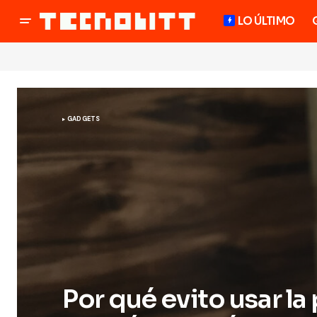
LO ÚLTIMO
GADGETS
Por qué evito usar la