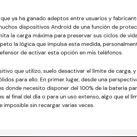
, que ya ha ganado adeptos entre usuarios y fabricante
muchos dispositivos Android de una función de protec
imita la carga máxima para preservar sus ciclos de vid
speto la lógica que impulsa esta medida, personalmen
efensor de activar esta opción en mis teléfonos.
itivo que utilizo, suelo desactivar el límite de carga, 
idos para ello. En primer lugar, desde una perspectiv
es donde necesito disponer del 100% de la batería para
 al final del día o para un uso extenso, algo que el lí
ce imposible sin recargar varias veces.