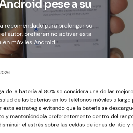
 Android pese a su
está recomendado para prolongar su
 el autor, prefieren no activar esta
a en móviles Android.
 2026
ga de la batería al 80% se considera una de las mejor
 salud de las baterías en los teléfonos móviles a largo 
esta estrategia evitando que la batería se descargu
 y manteniéndola preferentemente dentro del rango
sminuir el estrés sobre las celdas de iones de litio y 