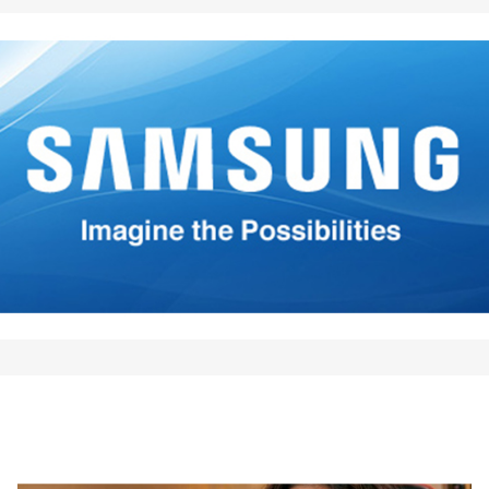
ados con
*
*
*
Your E-mail
*
mi nombre, correo electrónico
 este navegador para la
 vez que comente.
Comment