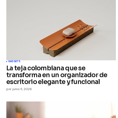
GADGETS
La teja colombiana que se
transforma en un organizador de
escritorio elegante y funcional
por
junio 5, 2026