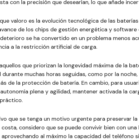
sta con la precisión que desearían, lo que añade ince
ue valoro es la evolución tecnológica de las batería
 avance de los chips de gestión energética y softwar
l deterioro se ha convertido en un problema menos acu
ia a la restricción artificial de carga.
aquellos que priorizan la longevidad máxima de la bat
il durante muchas horas seguidas, como por la noche
ás de la protección de batería. En cambio, para usuar
 autonomía plena y agilidad, mantener activada la ca
práctico.
lvo que se tenga un motivo urgente para preservar la 
 costa, considero que se puede convivir bien con una 
, aprovechando al máximo la capacidad del teléfono s