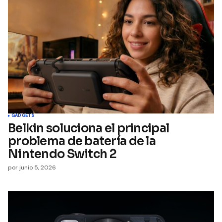
GADGETS
Belkin soluciona el principal
problema de batería de la
Nintendo Switch 2
por
junio 5, 2026