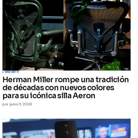
GADGETS
Herman Miller rompe una tradición
de décadas con nuevos colores
para su icónica silla Aeron
por
junio 5, 2026