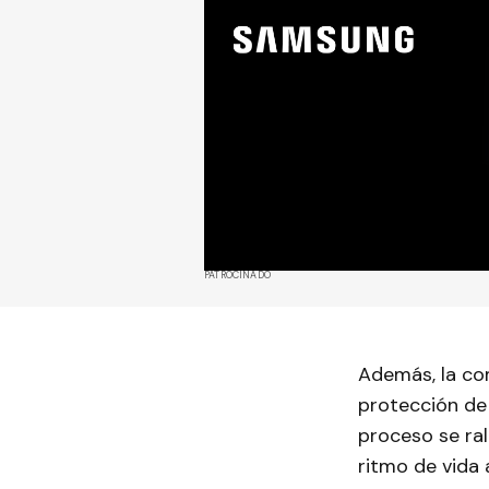
PATROCINADO
Además, la com
protección de
proceso se ral
ritmo de vida 