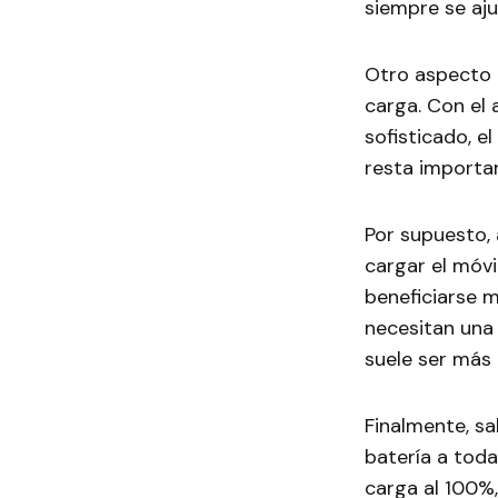
siempre se aju
Otro aspecto q
carga. Con el
sofisticado, e
resta importanc
Por supuesto, 
cargar el móv
beneficiarse m
necesitan una
suele ser más 
Finalmente, sa
batería a toda
carga al 100%