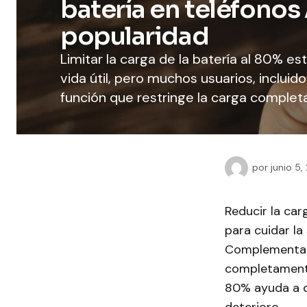
batería en teléfonos
popularidad
Limitar la carga de la batería al 80% 
vida útil, pero muchos usuarios, incluido
función que restringe la carga complet
por
junio 5,
Reducir la car
para cuidar la
Complementar 
completamente
80% ayuda a di