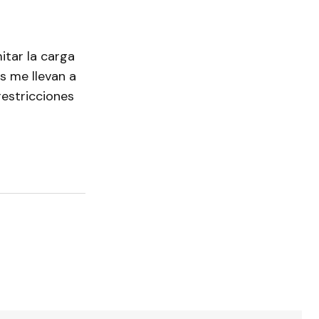
itar la carga
s me llevan a
restricciones
torios