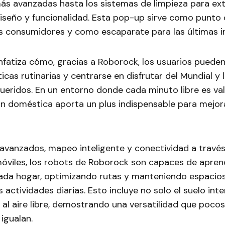
ás avanzadas hasta los sistemas de limpieza para ext
seño y funcionalidad. Esta pop-up sirve como punto
os consumidores y como escaparate para las últimas i
fatiza cómo, gracias a Roborock, los usuarios pueden
cas rutinarias y centrarse en disfrutar del Mundial y
ueridos. En un entorno donde cada minuto libre es vali
n doméstica aporta un plus indispensable para mejora
avanzados, mapeo inteligente y conectividad a travé
móviles, los robots de Roborock son capaces de apren
ada hogar, optimizando rutas y manteniendo espacios 
as actividades diarias. Esto incluye no solo el suelo inter
al aire libre, demostrando una versatilidad que pocos
igualan.