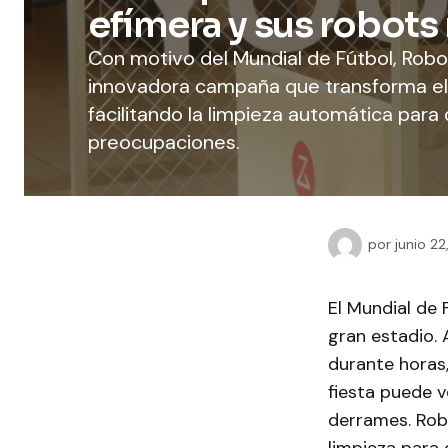
efímera y sus robot
Con motivo del Mundial de Fútbol, Robo
innovadora campaña que transforma el 
facilitando la limpieza automática para 
preocupaciones.
por
junio 2
El Mundial de 
gran estadio. 
durante horas,
fiesta puede 
derrames. Robo