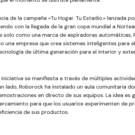
 que el momento se disfrute plenamente.
ncia de la campaña «Tu Hogar. Tu Estadio.» lanzada p
iendo con la llegada de la gran copa mundial a Nortea
e solo como una marca de aspiradoras automáticas, 
o una empresa que crea sistemas inteligentes para el
nología de última generación para el interior y exter
 iniciativa se manifiesta a través de múltiples activid
un lado, Roborock ha instalado un aula comunitaria d
emostraciones en directo de sus equipos. La idea es 
ercamiento para que los usuarios experimenten de p
ficiencia de sus productos.