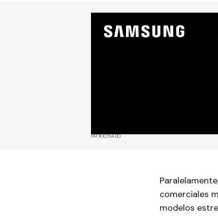
PATROCINADO
Paralelamente,
comerciales m
modelos estrel