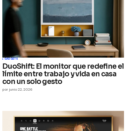
GADGETS
DuoShift: El monitor que redefine el
límite entre trabajo y vida en casa
con un solo gesto
por
junio 22, 2026