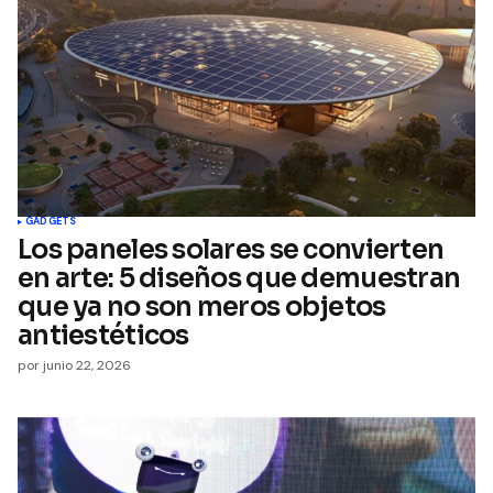
GADGETS
Los paneles solares se convierten
en arte: 5 diseños que demuestran
que ya no son meros objetos
antiestéticos
por
junio 22, 2026