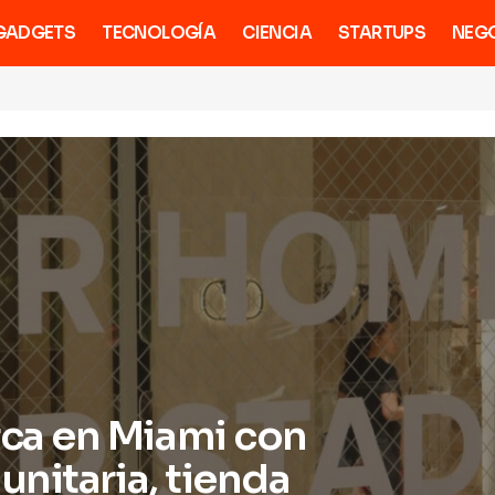
GADGETS
TECNOLOGÍA
CIENCIA
STARTUPS
NEG
a en Miami con
nitaria, tienda