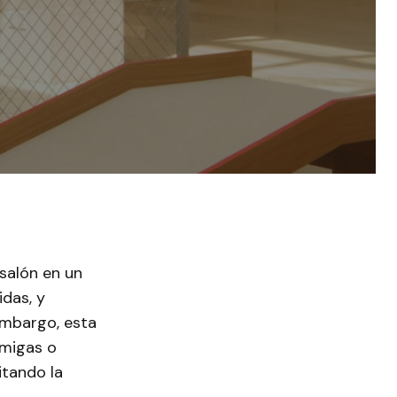
 salón en un
idas, y
 embargo, esta
 migas o
itando la