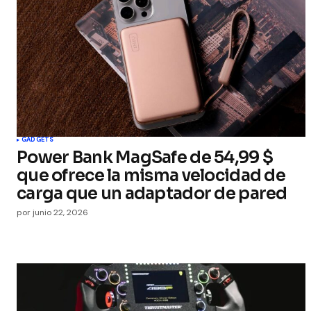
GADGETS
Power Bank MagSafe de 54,99 $
que ofrece la misma velocidad de
carga que un adaptador de pared
por
junio 22, 2026