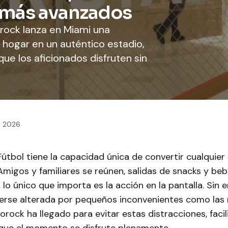
s más avanzados
rock lanza en Miami una
hogar en un auténtico estadio,
que los aficionados disfruten sin
2, 2026
Fútbol tiene la capacidad única de convertir cualquier
Amigos y familiares se reúnen, salidas de snacks y beb
 lo único que importa es la acción en la pantalla. Sin
verse alterada por pequeños inconvenientes como las
rock ha llegado para evitar estas distracciones, facil