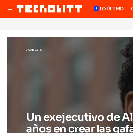
LO ÚLTIMO
GADGETS
Un exejecutivo de Al
años en crear las gaf