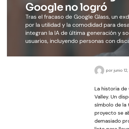
Google no logró
Tras el fracaso de Google Glass, un exd
por la utilidad y la comodidad para desa
integran la IA de última generación y so
usuarios, incluyendo personas con disca
por
junio 12
La historia de
Valley. Un dis
símbolo de la 
proyecto se a
demasiado pro