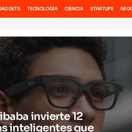
GADGETS
TECNOLOGÍA
CIENCIA
STARTUPS
NEG
ibaba invierte 12
as inteligentes que