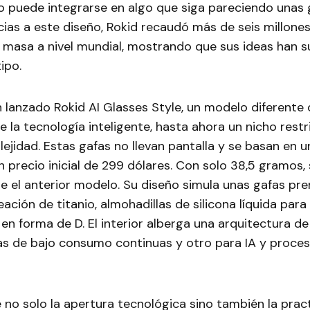
 puede integrarse en algo que siga pareciendo unas 
ias a este diseño, Rokid recaudó más de seis millones
 masa a nivel mundial, mostrando que sus ideas han s
ipo.
 lanzado Rokid AI Glasses Style, un modelo diferente
e la tecnología inteligente, hasta ahora un nicho restr
ejidad. Estas gafas no llevan pantalla y se basan en u
n precio inicial de 299 dólares. Con solo 38,5 gramos,
e el anterior modelo. Su diseño simula unas gafas pr
ación de titanio, almohadillas de silicona líquida para 
a en forma de D. El interior alberga una arquitectura de
as de bajo consumo continuas y otro para IA y proce
 no solo la apertura tecnológica sino también la prac