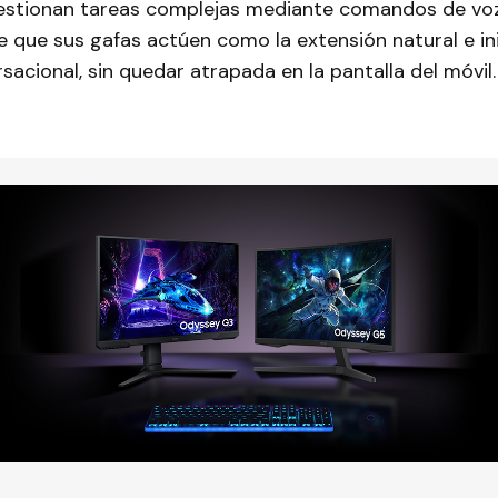
gestionan tareas complejas mediante comandos de voz 
e que sus gafas actúen como la extensión natural e i
rsacional, sin quedar atrapada en la pantalla del móvil.