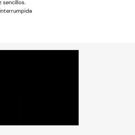
sencillos.
ninterrumpida