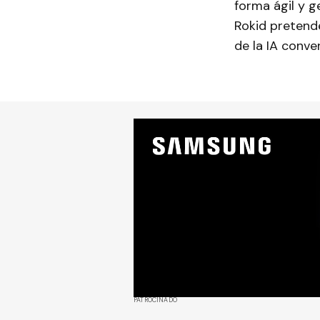
forma ágil y 
Rokid pretend
de la IA conve
PATROCINADO