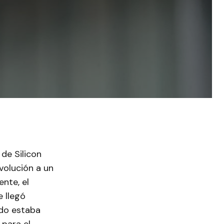
de Silicon
volución a un
ente, el
 llegó
ndo estaba