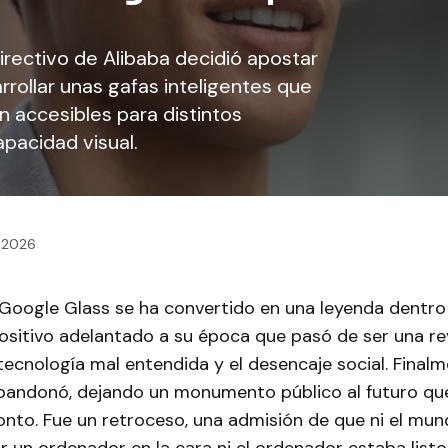
irectivo de Alibaba decidió apostar
rrollar unas gafas inteligentes que
n accesibles para distintos
pacidad visual.
, 2026
 Google Glass se ha convertido en una leyenda dentro 
positivo adelantado a su época que pasó de ser una re
tecnología mal entendida y el desencaje social. Finalm
bandonó, dejando un monumento público al futuro que
nto. Fue un retroceso, una admisión de que ni el mu