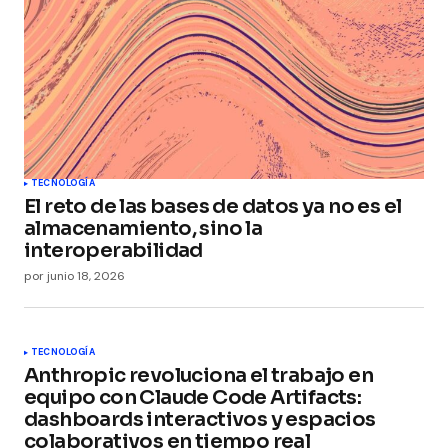
TECNOLOGÍA
El reto de las bases de datos ya no es el
almacenamiento, sino la
interoperabilidad
por
junio 18, 2026
TECNOLOGÍA
Anthropic revoluciona el trabajo en
equipo con Claude Code Artifacts:
dashboards interactivos y espacios
colaborativos en tiempo real