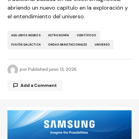
abriendo un nuevo capítulo en la exploración y
el entendimiento del universo.
AGUJEROS NEGROS
ASTRONOMÍA
CIENTÍFICOS
FUSIÓN GALÁCTICA
ONDAS GRAVITACIONALES
UNIVERSO
por
Published
junio 13, 2026
Add a Comment
Tu dirección de correo electrónico no será
publicada.
Los campos obligatorios están
marcados con
*