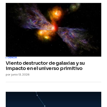
CIENCIA
Viento destructor de galaxias y su
impacto en el universo primitivo
por
junio 13, 2026