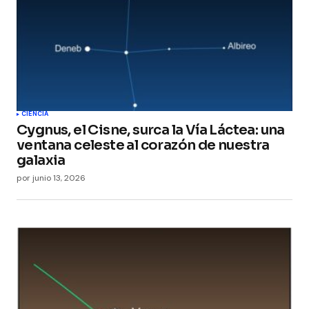
CIENCIA
Cygnus, el Cisne, surca la Vía Láctea: una
ventana celeste al corazón de nuestra
galaxia
por
junio 13, 2026