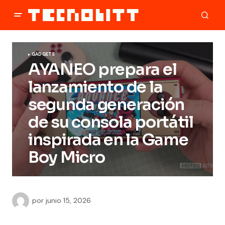
GADGETS
AYANEO prepara el
lanzamiento de la
segunda generación
de su consola portátil
inspirada en la Game
Boy Micro
por
junio 15, 2026