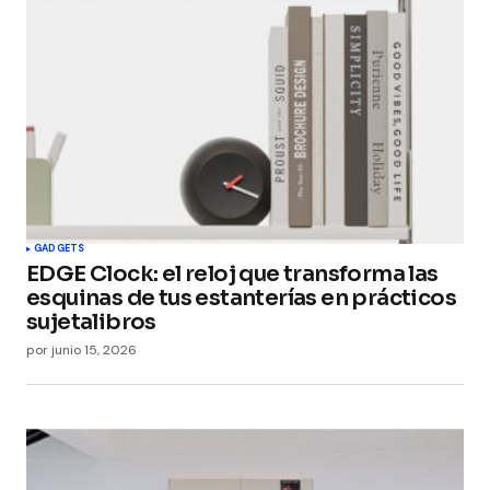
GADGETS
EDGE Clock: el reloj que transforma las
esquinas de tus estanterías en prácticos
sujetalibros
por
junio 15, 2026