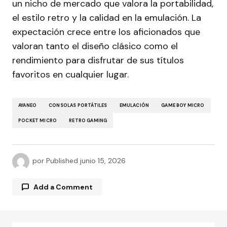
un nicho de mercado que valora la portabilidad,
el estilo retro y la calidad en la emulación. La
expectación crece entre los aficionados que
valoran tanto el diseño clásico como el
rendimiento para disfrutar de sus títulos
favoritos en cualquier lugar.
AYANEO
CONSOLAS PORTÁTILES
EMULACIÓN
GAME BOY MICRO
POCKET MICRO
RETRO GAMING
por
Published
junio 15, 2026
Add a Comment