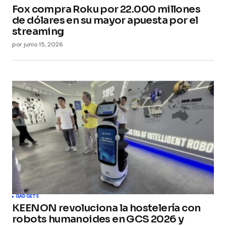
Fox compra Roku por 22.000 millones
de dólares en su mayor apuesta por el
streaming
por
junio 15, 2026
GADGETS
KEENON revoluciona la hostelería con
robots humanoides en GCS 2026 y