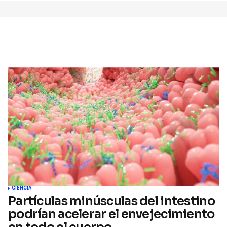
Comment
CIENCIA
Partículas minúsculas del intestino
podrían acelerar el envejecimiento