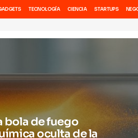
GADGETS
TECNOLOGÍA
CIENCIA
STARTUPS
NEG
a bola de fuego
química oculta de la