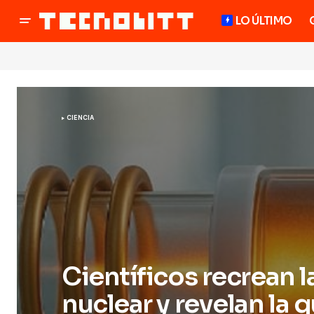
LO ÚLTIMO
CIENCIA
Científicos recrean l
nuclear y revelan la 