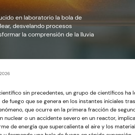
cido en laboratorio la bola de
clear, desvelando procesos
formar la comprensión de la lluvia
 2026
ientífico sin precedentes, un grupo de científicos ha 
a de fuego que se genera en los instantes iniciales tra
 fenómeno, que ocurre en la primera fracción de segu
 nuclear o un accidente severo en un reactor, implic
rme de energía que supercalienta el aire y los materia