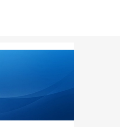
torios