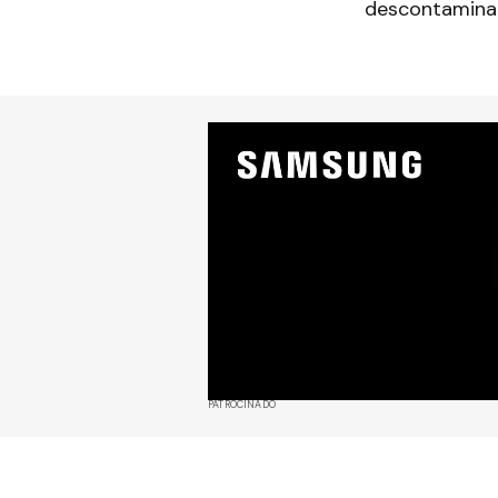
descontaminac
PATROCINADO