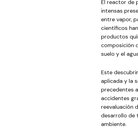
El reactor de
intensas prese
entre vapor, p
científicos h
productos quí
composición qu
suelo y el agua
Este descubri
aplicada y la 
precedentes a
accidentes gr
reevaluación 
desarrollo de 
ambiente.