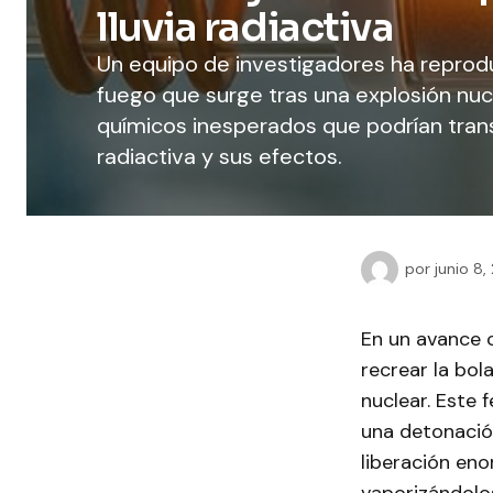
lluvia radiactiva
Un equipo de investigadores ha reprodu
fuego que surge tras una explosión nu
químicos inesperados que podrían trans
radiactiva y sus efectos.
por
junio 8,
En un avance c
recrear la bol
nuclear. Este
una detonación
liberación eno