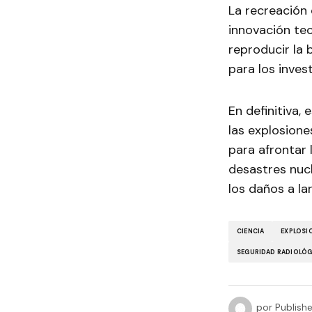
La recreación 
innovación tec
reproducir la 
para los inves
En definitiva,
las explosione
para afrontar 
desastres nuc
los daños a la
CIENCIA
EXPLOSI
SEGURIDAD RADIOLÓG
por
Publish