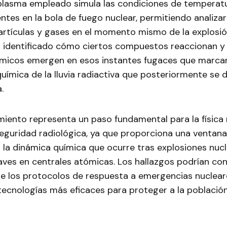
 plasma empleado simula las condiciones de temperatu
ntes en la bola de fuego nuclear, permitiendo analizar
artículas y gases en el momento mismo de la explosión.
an identificado cómo ciertos compuestos reaccionan y
micos emergen en esos instantes fugaces que marcan
ímica de la lluvia radiactiva que posteriormente se d
.
miento representa un paso fundamental para la física 
seguridad radiológica, ya que proporciona una ventana
 la dinámica química que ocurre tras explosiones nuc
aves en centrales atómicas. Los hallazgos podrían con
de los protocolos de respuesta a emergencias nucleare
tecnologías más eficaces para proteger a la població