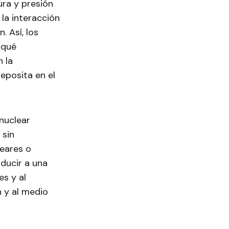
ra y presión
 la interacción
 Así, los
 qué
 la
eposita en el
nuclear
 sin
leares o
ducir a una
s y al
n y al medio