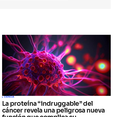
CIENCIA
La proteína “indruggable” del
cáncer revela una peligrosa nueva