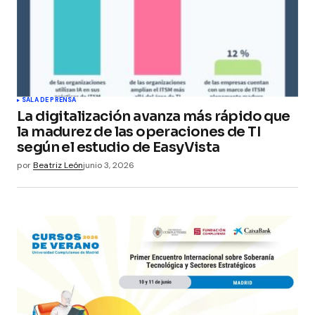
SALA DE PRENSA
La digitalización avanza más rápido que
la madurez de las operaciones de TI
según el estudio de EasyVista
por
Beatriz León
junio 3, 2026