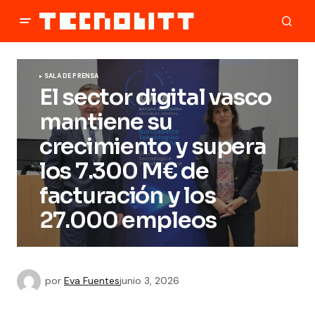
SALA DE PRENSA
El sector digital vasco
mantiene su
crecimiento y supera
los 7.300 M€ de
facturación y los
27.000 empleos
por
Eva Fuentes
junio 3, 2026