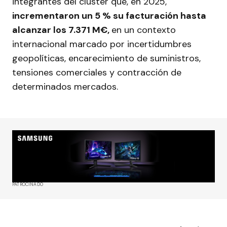
integrantes del clúster que, en 2025,
incrementaron un 5 % su facturación hasta
alcanzar los 7.371 M€,
en un contexto
internacional marcado por incertidumbres
geopolíticas, encarecimiento de suministros,
tensiones comerciales y contracción de
determinados mercados.
PATROCINADO