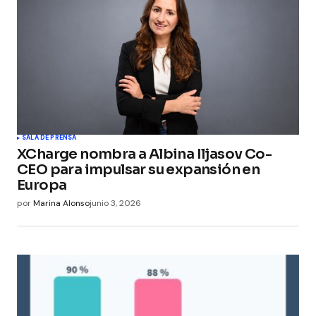
SALA DE PRENSA
XCharge nombra a Albina Iljasov Co-
CEO para impulsar su expansión en
Europa
por
Marina Alonso
junio 3, 2026