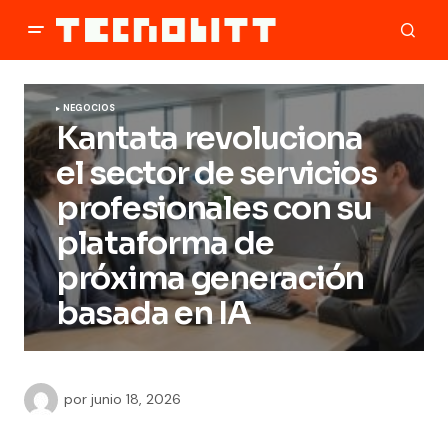
NEGOCIOS
Kantata revoluciona
el sector de servicios
profesionales con su
plataforma de
próxima generación
basada en IA
por
junio 18, 2026