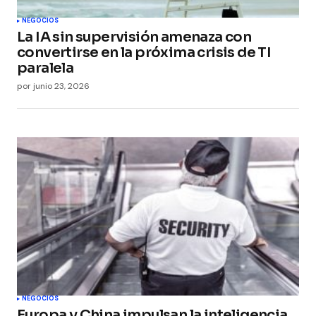
NEGOCIOS
La IA sin supervisión amenaza con
convertirse en la próxima crisis de TI
paralela
por
junio 23, 2026
NEGOCIOS
Europa y China impulsan la inteligencia