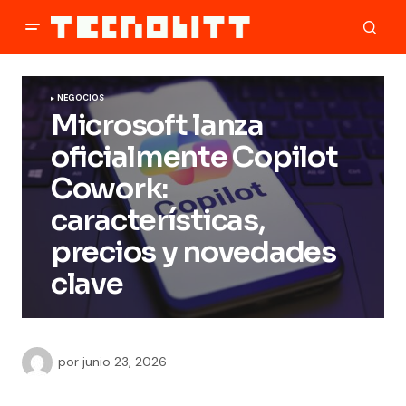
NEGOCIOS
Microsoft lanza
oficialmente Copilot
Cowork:
características,
precios y novedades
clave
por
junio 23, 2026