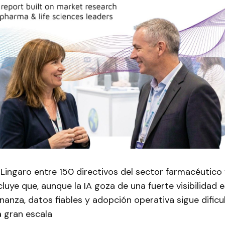
Lingaro entre 150 directivos del sector farmacéutico 
cluye que, aunque la IA goza de una fuerte visibilidad e
nanza, datos fiables y adopción operativa sigue dific
a gran escala