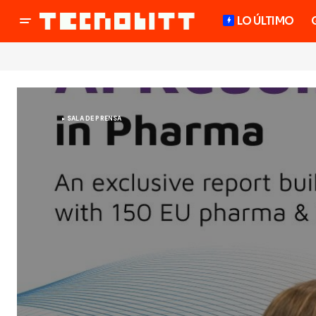
LO ÚLTIMO
SALA DE PRENSA