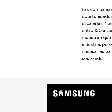
Las compañías 
oportunidades r
escalarlas. Nu
entre 150 alto
muestran que l
industria, per
necesarias par
sostenido.