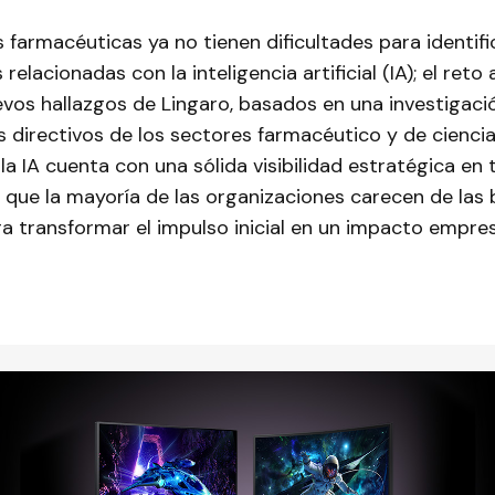
farmacéuticas ya no tienen dificultades para identifi
elacionadas con la inteligencia artificial (IA); el reto
evos hallazgos de Lingaro, basados en una investigaci
s directivos de los sectores farmacéutico y de ciencias
a IA cuenta con una sólida visibilidad estratégica en 
o que la mayoría de las organizaciones carecen de las
a transformar el impulso inicial en un impacto empres