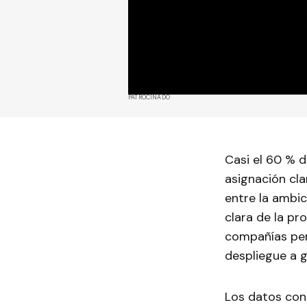
PATROCINADO
Casi el 60 % d
asignación cla
entre la ambic
clara de la pr
compañías per
despliegue a g
Los datos cons