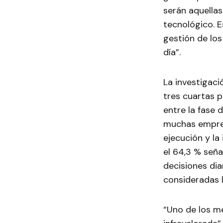
serán aquellas
tecnológico. E
gestión de los
día”.
La investigaci
tres cuartas 
entre la fase 
muchas empres
ejecución y la
el 64,3 % seña
decisiones dia
consideradas l
“Uno de los m