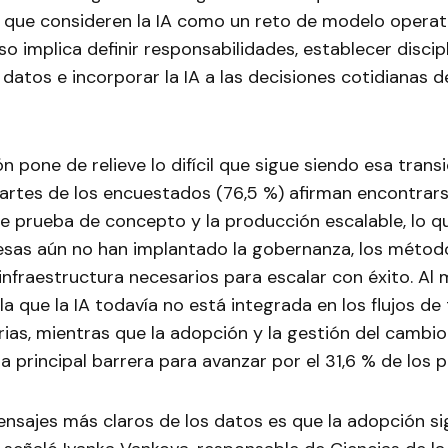
 que consideren la IA como un reto de modelo operati
so implica definir responsabilidades, establecer discipl
 datos e incorporar la IA a las decisiones cotidianas d
ón pone de relieve lo difícil que sigue siendo esa trans
partes de los encuestados (76,5 %) afirman encontrar
de prueba de concepto y la producción escalable, lo q
as aún no han implantado la gobernanza, los métod
 infraestructura necesarios para escalar con éxito. Al
la que la IA todavía no está integrada en los flujos de 
rias, mientras que la adopción y la gestión del cambi
a principal barrera para avanzar por el 31,6 % de los p
ensajes más claros de los datos es que la adopción s