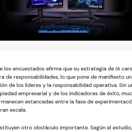
e los encuestados afirma que su estrategia de IA car
ra de responsabilidades, lo que pone de manifiesto u
ión de los líderes y la responsabilidad operativa. Sin u
opiedad empresarial y de los indicadores de éxito, mu
manecen estancadas entre la fase de experimentació
ran escala.
tituyen otro obstáculo importante. Según el estudio,