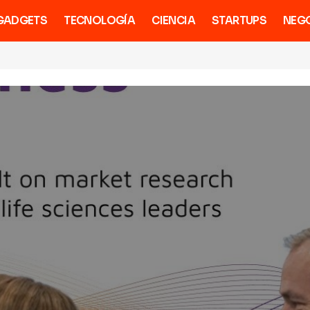
GADGETS
TECNOLOGÍA
CIENCIA
STARTUPS
NEG