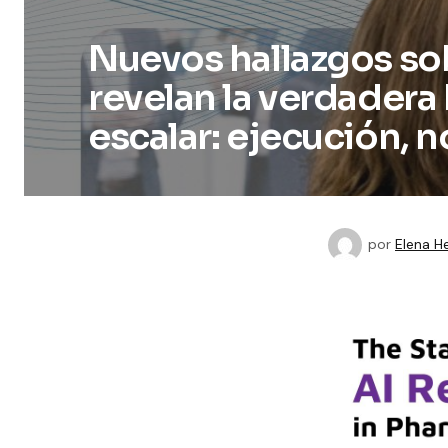
Nuevos hallazgos sob
revelan la verdadera 
escalar: ejecución, 
por
Elena H