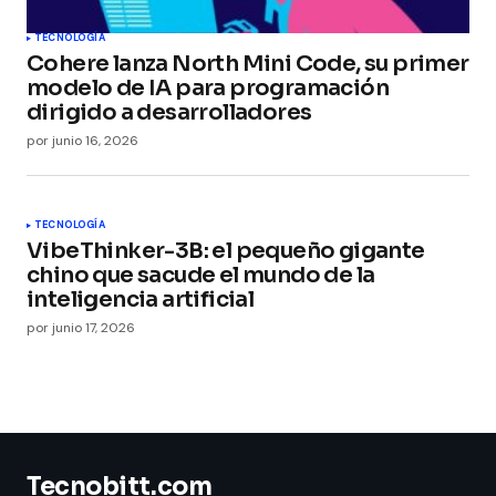
TECNOLOGÍA
Cohere lanza North Mini Code, su primer
modelo de IA para programación
dirigido a desarrolladores
por
junio 16, 2026
TECNOLOGÍA
VibeThinker-3B: el pequeño gigante
chino que sacude el mundo de la
inteligencia artificial
por
junio 17, 2026
Tecnobitt.com