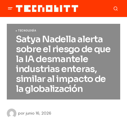
TECNOLOGÍA
Satya Nadella alerta
sobre el riesgo de que
la IA desmantele
industrias enteras,
similar al impacto de
la globalización
por
junio 16, 2026