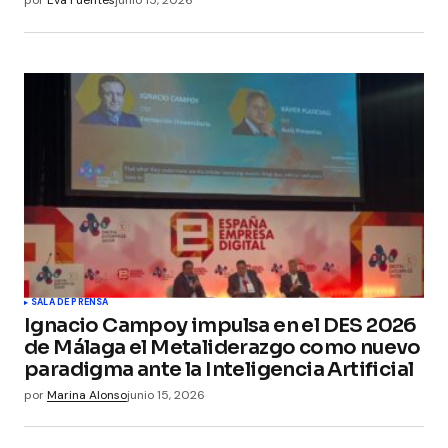
por
Eva Fuentes
junio 15, 2026
SALA DE PRENSA
Ignacio Campoy impulsa en el DES 2026
de Málaga el Metaliderazgo como nuevo
paradigma ante la Inteligencia Artificial
por
Marina Alonso
junio 15, 2026