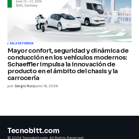
SALA DE PRENSA
Mayor confort, seguridad y dinámica de
conducción en los vehículos modernos:
Schaeffler impulsa la innovación de
producto en el ámbito del chasis y la
carrocería
por
Sergio Ruiz
junio 16, 2026
Tecnobitt.com
© 2024 Tecnobitt.com. All Rights Reserved.