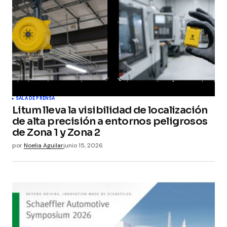
SALA DE PRENSA
Litum lleva la visibilidad de localización
de alta precisión a entornos peligrosos
de Zona 1 y Zona 2
por
Noelia Aguilar
junio 15, 2026