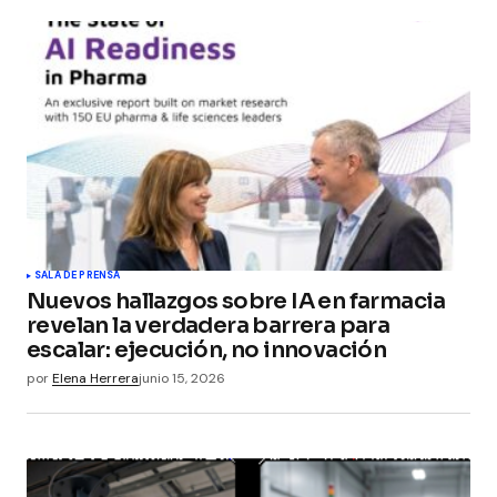
SALA DE PRENSA
Nuevos hallazgos sobre IA en farmacia
revelan la verdadera barrera para
escalar: ejecución, no innovación
por
Elena Herrera
junio 15, 2026