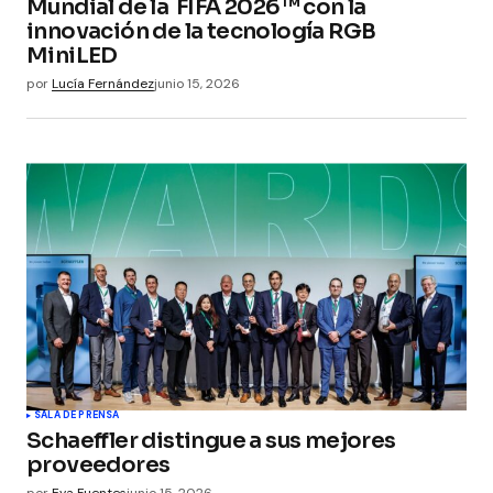
Mundial de la FIFA 2026™ con la
innovación de la tecnología RGB
MiniLED
por
Lucía Fernández
junio 15, 2026
SALA DE PRENSA
Schaeffler distingue a sus mejores
proveedores