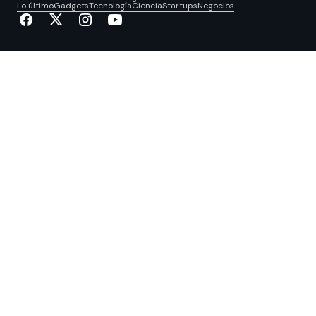
Lo último
Gadgets
Tecnología
Ciencia
Startups
Negocios