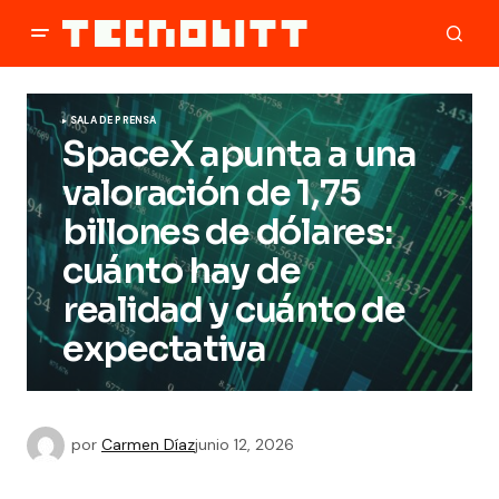
SALA DE PRENSA
SpaceX apunta a una
valoración de 1,75
billones de dólares:
cuánto hay de
realidad y cuánto de
expectativa
por
Carmen Díaz
junio 12, 2026